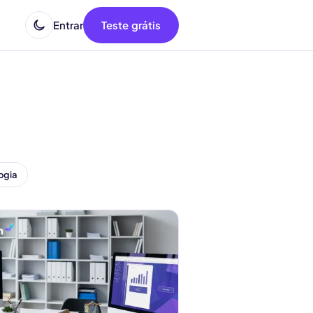
Entrar
Teste grátis
ogia