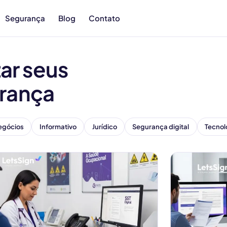
Segurança
Blog
Contato
ar seus
rança
egócios
Informativo
Jurídico
Segurança digital
Tecnol