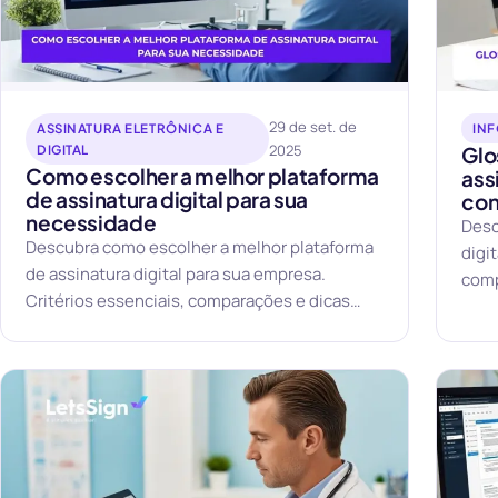
29 de set. de
ASSINATURA ELETRÔNICA E
IN
2025
DIGITAL
Glo
Como escolher a melhor plataforma
ass
de assinatura digital para sua
con
necessidade
Desc
Descubra como escolher a melhor plataforma
digi
de assinatura digital para sua empresa.
comp
Critérios essenciais, comparações e dicas
práticas.