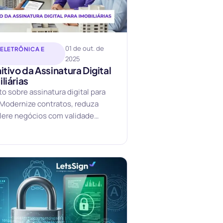
01 de out. de
 ELETRÔNICA E
2025
itivo da Assinatura Digital
liárias
o sobre assinatura digital para
. Modernize contratos, reduza
lere negócios com validade