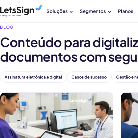
Soluções
Segmentos
Planos
BLOG
Conteúdo para digitaliz
documentos com segu
Assinatura eletrônica e digital
Casos de sucesso
Gestão e n