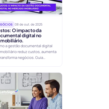
08 de out. de 2025
EGÓCIOS
stos: O impacto da
cumental digital no
mobiliário.
mo a gestão documental digital
mobiliário reduz custos, aumenta
 transforma negócios. Guia