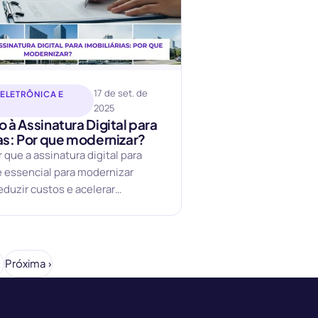
17 de set. de
 ELETRÔNICA E
2025
 à Assinatura Digital para
ias: Por que modernizar?
 que a assinatura digital para
 é essencial para modernizar
eduzir custos e acelerar
Próxima ›