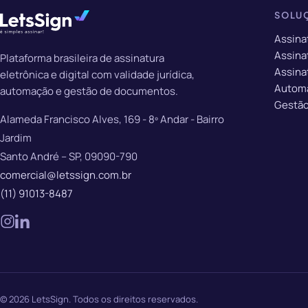
SOLU
Assina
Assinat
Plataforma brasileira de assinatura
Assina
eletrônica e digital com validade jurídica,
Autom
automação e gestão de documentos.
Gestão
Alameda Francisco Alves, 169 - 8º Andar - Bairro
Jardim
Santo André – SP, 09090-790
comercial@letssign.com.br
(11) 91013-8487
© 2026 LetsSign. Todos os direitos reservados.