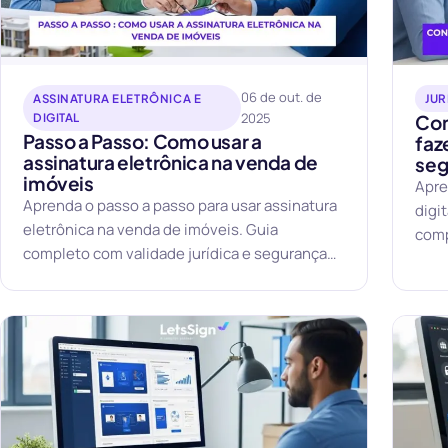
06 de out. de
ASSINATURA ELETRÔNICA E
JUR
2025
DIGITAL
Con
Passo a Passo: Como usar a
faz
assinatura eletrônica na venda de
seg
imóveis
Apre
Aprenda o passo a passo para usar assinatura
digi
eletrônica na venda de imóveis. Guia
comp
completo com validade jurídica e segurança
imobi
garantida.