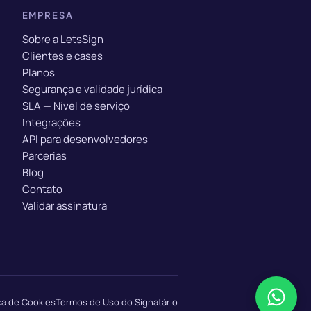
EMPRESA
Sobre a LetsSign
Clientes e cases
Planos
Segurança e validade jurídica
SLA — Nível de serviço
Integrações
API para desenvolvedores
Parcerias
Blog
Contato
Validar assinatura
ica de Cookies
Termos de Uso do Signatário