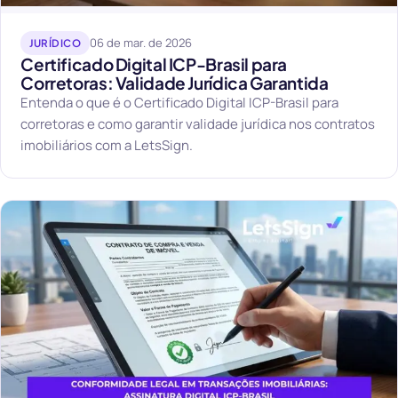
06 de mar. de 2026
JURÍDICO
Certificado Digital ICP-Brasil para
Corretoras: Validade Jurídica Garantida
Entenda o que é o Certificado Digital ICP-Brasil para
corretoras e como garantir validade jurídica nos contratos
imobiliários com a LetsSign.