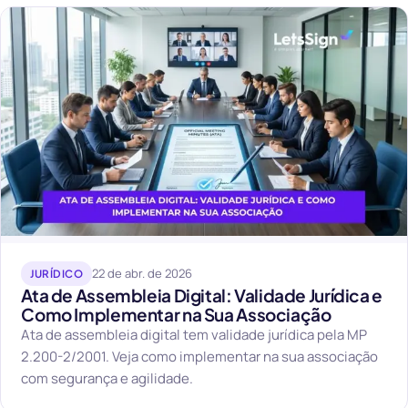
22 de abr. de 2026
JURÍDICO
Ata de Assembleia Digital: Validade Jurídica e
Como Implementar na Sua Associação
Ata de assembleia digital tem validade jurídica pela MP
2.200-2/2001. Veja como implementar na sua associação
com segurança e agilidade.