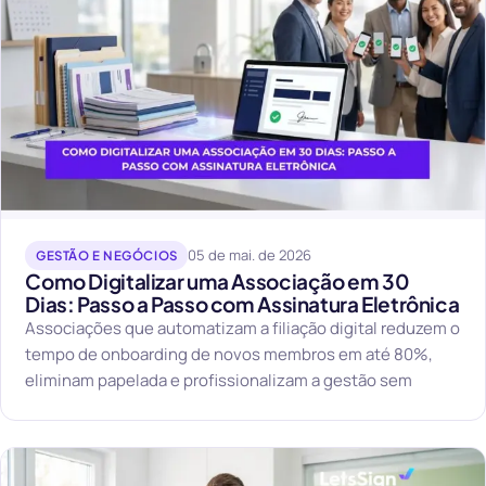
05 de mai. de 2026
GESTÃO E NEGÓCIOS
Como Digitalizar uma Associação em 30
Dias: Passo a Passo com Assinatura Eletrônica
Associações que automatizam a filiação digital reduzem o
tempo de onboarding de novos membros em até 80%,
eliminam papelada e profissionalizam a gestão sem