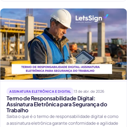
13 de abr. de 2026
ASSINATURA ELETRÔNICA E DIGITAL
Termo de Responsabilidade Digital:
Assinatura Eletrônica para Segurança do
Trabalho
Saiba o que é o termo de responsabilidade digital e como
a assinatura eletrônica garante conformidade e agilidade