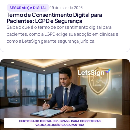
09 de mar. de 2026
SEGURANÇA DIGITAL
Termo de Consentimento Digital para
Pacientes: LGPD e Segurança
Saiba o que é o termo de consentimento digital para
pacientes, como a LGPD exige sua adoção em clínicas e
como a LetsSign garante segurança jurídica.