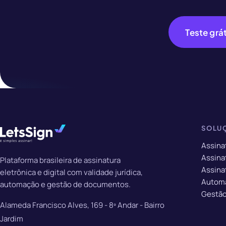
Teste grát
SOLU
Assina
Assinat
Plataforma brasileira de assinatura
Assina
eletrônica e digital com validade jurídica,
Autom
automação e gestão de documentos.
Gestão
Alameda Francisco Alves, 169 - 8º Andar - Bairro
Jardim