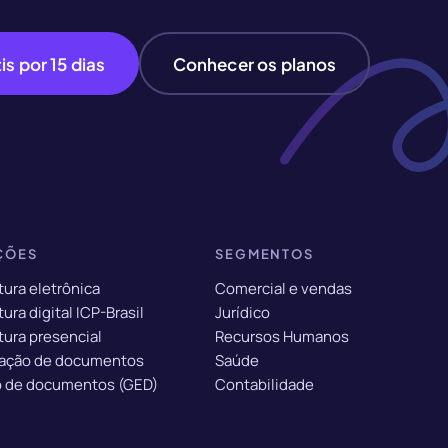
is por 15 dias
Conhecer os planos
ÇÕES
SEGMENTOS
tura eletrônica
Comercial e vendas
ura digital ICP-Brasil
Jurídico
tura presencial
Recursos Humanos
ação de documentos
Saúde
 de documentos (GED)
Contabilidade