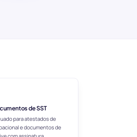
cumentos de SST
quado para atestados de
pacional e documentos de
sive com assinatura