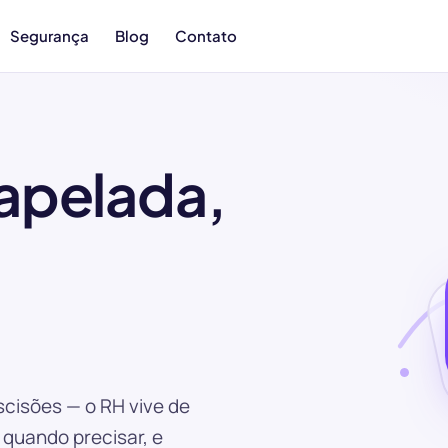
Segurança
Blog
Contato
apelada,
scisões — o RH vive de
quando precisar, e