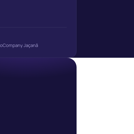
ntoCompany Jaçanã