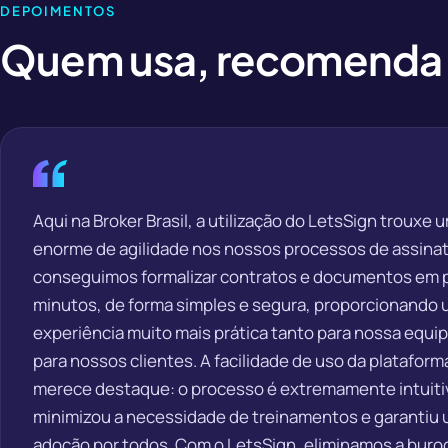
DEPOIMENTOS
Quem usa, recomenda
Aqui na Broker Brasil, a utilização do LetsSign trouxe
enorme de agilidade nos nossos processos de assinat
conseguimos formalizar contratos e documentos em
minutos, de forma simples e segura, proporcionando
experiência muito mais prática tanto para nossa equi
para nossos clientes. A facilidade de uso da platafo
merece destaque: o processo é extremamente intuiti
minimizou a necessidade de treinamentos e garantiu 
adoção por todos. Com o LetsSign, eliminamos a buroc