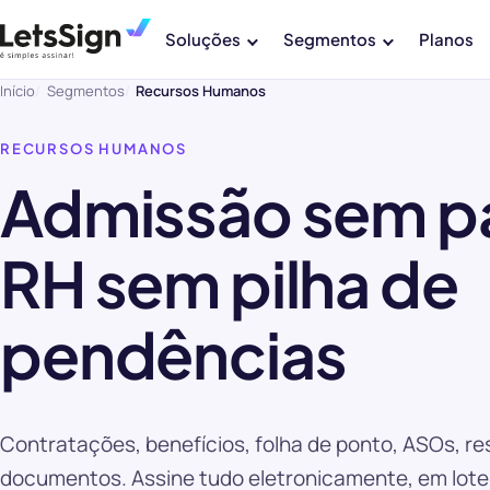
Soluções
Segmentos
Planos
Início
Segmentos
Recursos Humanos
RECURSOS HUMANOS
Admissão sem p
RH sem pilha de
pendências
Contratações, benefícios, folha de ponto, ASOs, re
documentos. Assine tudo eletronicamente, em lote 