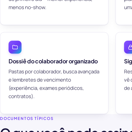
menos no-show.
uma
Dossiê do colaborador organizado
Si
Pastas por colaborador, busca avançada
Res
e lembretes de vencimento
vê 
(experiência, exames periódicos,
de 
contratos).
DOCUMENTOS TÍPICOS