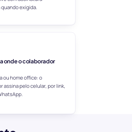
a quando exigida.
ra onde o colaborador
ja ou home office: o
 assina pelo celular, por link,
 WhatsApp.