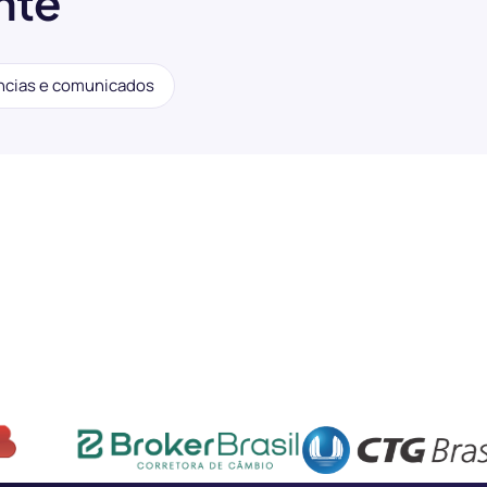
nte
ncias e comunicados