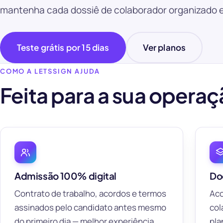
mantenha cada dossiê de colaborador organizado e
Teste grátis por 15 dias
Ver planos
COMO A LETSSIGN AJUDA
Feita para a sua opera
Admissão 100% digital
Do
Contrato de trabalho, acordos e termos
Aco
assinados pelo candidato antes mesmo
col
do primeiro dia — melhor experiência,
pla