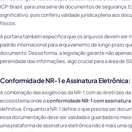
ICP-Brasil, para uma série de documentos de segurança.
significativo, pois conferiu validade jurídica plena aos d
físicos.
A portaria também especifica que os arquivos devem ser 
padrão internacional para arquivamento de longo prazo qu
documento. Dessa forma, a legislação garante não apenas
perenidade das informações, algo crucial para a área de SS
Conformidade NR-1 e Assinatura Eletrônica: 
A combinação das exigências da NR-1 com as diretrizes da 
ecossistema onde a
conformidade NR-1 com assinatura 
definitiva. Enquanto a NR-1 define o que precisa ser doc
essa documentação deve ser validada e guardada no meio
uma plataforma de assinatura eletrônica não é mais uma o