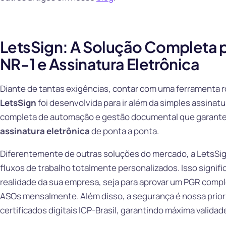
LetsSign: A Solução Completa
NR-1 e Assinatura Eletrônica
Diante de tantas exigências, contar com uma ferramenta r
LetsSign
foi desenvolvida para ir além da simples assina
completa de automação e gestão documental que garant
assinatura eletrônica
de ponta a ponta.
Diferentemente de outras soluções do mercado, a LetsSign
fluxos de trabalho totalmente personalizados. Isso signifi
realidade da sua empresa, seja para aprovar um PGR compl
ASOs mensalmente. Além disso, a segurança é nossa priori
certificados digitais ICP-Brasil, garantindo máxima validade