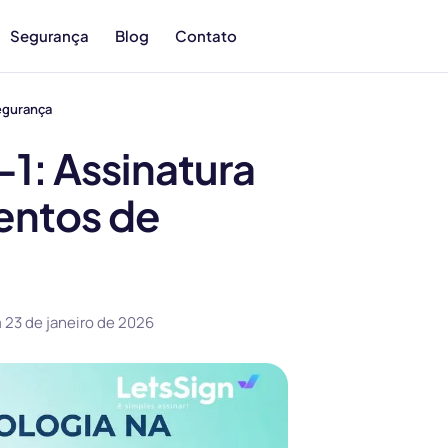
Segurança
Blog
Contato
egurança
: Assinatura
entos de
m
23 de janeiro de 2026