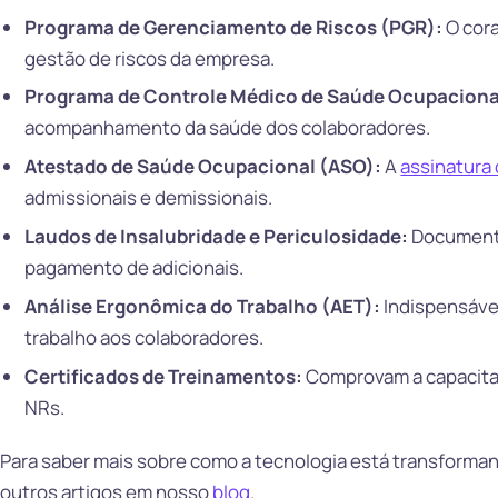
Programa de Gerenciamento de Riscos (PGR):
O cora
gestão de riscos da empresa.
Programa de Controle Médico de Saúde Ocupacion
acompanhamento da saúde dos colaboradores.
Atestado de Saúde Ocupacional (ASO):
A
assinatura 
admissionais e demissionais.
Laudos de Insalubridade e Periculosidade:
Documento
pagamento de adicionais.
Análise Ergonômica do Trabalho (AET):
Indispensáve
trabalho aos colaboradores.
Certificados de Treinamentos:
Comprovam a capacita
NRs.
Para saber mais sobre como a tecnologia está transforma
outros artigos em nosso
blog
.