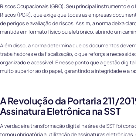
Riscos Ocupacionais (GRO). Seu principal instrumento é 
Riscos (PGR), que exige que todas as empresas document
de perigos e avaliação de riscos. Assim, a norma deixa cl
mantida em formato físico ou eletrônico, abrindo um camin
Além disso, a norma determina que os documentos devem 
trabalhadores e da fiscalização, o que reforça a necess
organizado e acessível. É nesse ponto que a gestão digita
muito superior ao do papel, garantindo a integridade e a r
A Revolução da Portaria 211/2019
Assinatura Eletrônica na SST
A verdadeira transformação digital na área de SST foi cons
tornou obrigatória a utilização de assinaturas eletrônicas,