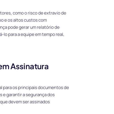
ores, como o risco de extravio de
o e os altos custos com
nça pode gerar um relatório de
zá-lo para a equipe em tempo real,
em Assinatura
tal para os principais documentos de
as e garantir a segurança dos
s que devem ser assinados