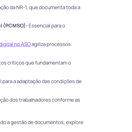
ção da NR-1, que documenta toda a
al (PCMSO):
Essencial para o
digital no ASO
agiliza processos
s críticos que fundamentam o
l para a adaptação das condições de
ção dos trabalhadores conforme as
ndo a gestão de documentos, explore