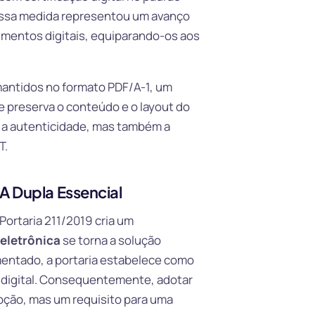
 Essa medida representou um avanço
ocumentos digitais, equiparando-os aos
mantidos no formato PDF/A-1, um
e preserva o conteúdo e o layout do
 a autenticidade, mas também a
T.
A Dupla Essencial
Portaria 211/2019 cria um
eletrônica
se torna a solução
umentado, a portaria estabelece como
 digital. Consequentemente, adotar
pção, mas um requisito para uma