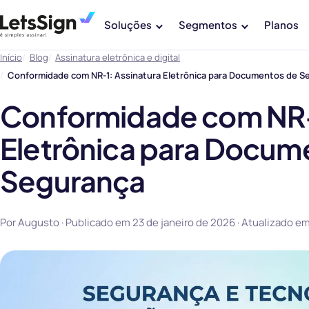
Soluções
Segmentos
Planos
Início
Blog
Assinatura eletrônica e digital
Conformidade com NR-1: Assinatura Eletrônica para Documentos de S
Conformidade com NR-1
Eletrônica para Docum
Segurança
Por Augusto · Publicado em
23 de janeiro de 2026
· Atualizado e