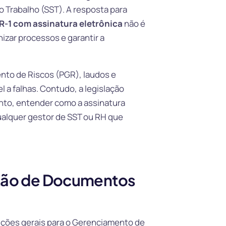
Trabalho (SST). A resposta para
-1 com assinatura eletrônica
não é
zar processos e garantir a
to de Riscos (PGR), laudos e
 a falhas. Contudo, a legislação
anto, entender como a assinatura
ualquer gestor de SST ou RH que
stão de Documentos
sições gerais para o Gerenciamento de