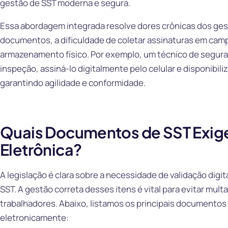
gestão de SST moderna e segura.
Essa abordagem integrada resolve dores crônicas dos gest
documentos, a dificuldade de coletar assinaturas em camp
armazenamento físico. Por exemplo, um técnico de segura
inspeção, assiná-lo digitalmente pelo celular e disponibili
garantindo agilidade e conformidade.
Quais Documentos de SST Exig
Eletrônica?
A legislação é clara sobre a necessidade de validação digi
SST. A gestão correta desses itens é vital para evitar mult
trabalhadores. Abaixo, listamos os principais documento
eletronicamente: