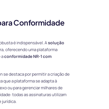
 para Conformidade
obusta é indispensável. A
solução
tura, oferecendo uma plataforma
e a
conformidade NR-1 com
 se destaca por permitir a criação de
ca que a plataforma se adapta à
exo ou para gerenciar milhares de
dade: todas as assinaturas utilizam
 jurídica.