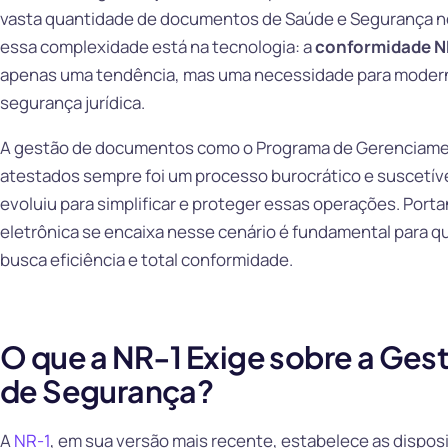
vasta quantidade de documentos de Saúde e Segurança no 
essa complexidade está na tecnologia: a
conformidade NR
apenas uma tendência, mas uma necessidade para moderni
segurança jurídica.
A gestão de documentos como o Programa de Gerenciamen
atestados sempre foi um processo burocrático e suscetível
evoluiu para simplificar e proteger essas operações. Port
eletrônica se encaixa nesse cenário é fundamental para q
busca eficiência e total conformidade.
O que a NR-1 Exige sobre a Ge
de Segurança?
A
NR-1
, em sua versão mais recente, estabelece as dispo