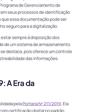
o Programa de Gerenciamento de
em seus processos de identificação
aro que essa documentação pode ser
ho seguro para a digitalização.
estar sempre à disposição dos
idade de um sistema de armazenamento
l se destaca, pois oferece um controle
astreabilidade das informações.
: A Era da
olidada pela
Portaria Nº 211/2019
. Ela
 com certificação digital no padrão