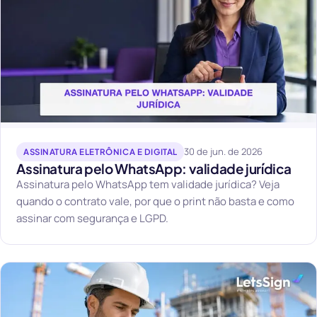
30 de jun. de 2026
ASSINATURA ELETRÔNICA E DIGITAL
Assinatura pelo WhatsApp: validade jurídica
Assinatura pelo WhatsApp tem validade jurídica? Veja
quando o contrato vale, por que o print não basta e como
assinar com segurança e LGPD.