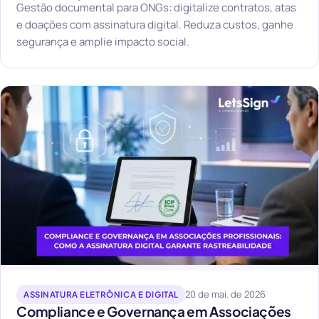
Gestão documental para ONGs: digitalize contratos, atas
e doações com assinatura digital. Reduza custos, ganhe
segurança e amplie impacto social.
20 de mai. de 2026
ASSINATURA ELETRÔNICA E DIGITAL
Compliance e Governança em Associações