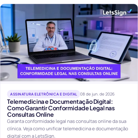
08 de jun. de 2026
ASSINATURA ELETRÔNICA E DIGITAL
Telemedicina e Documentação Digital:
Como Garantir Conformidade Legal nas
Consultas Online
Garanta conformidade legal nas consultas online da sua
clínica. Veja como unificar telemedicina e documentação
digital com a LetsSign.