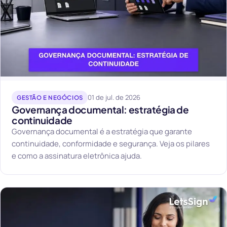
01 de jul. de 2026
GESTÃO E NEGÓCIOS
Governança documental: estratégia de
continuidade
Governança documental é a estratégia que garante
continuidade, conformidade e segurança. Veja os pilares
e como a assinatura eletrônica ajuda.