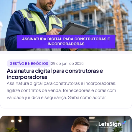
29 de jun. de 2026
GESTÃO E NEGÓCIOS
Assinatura digital para construtoras e
incorporadoras
Assinatura digital para construtoras e incorporadoras:
agilize contratos de venda, fornecedores e obras com
validade jurídica e segurança. Saiba como adotar.