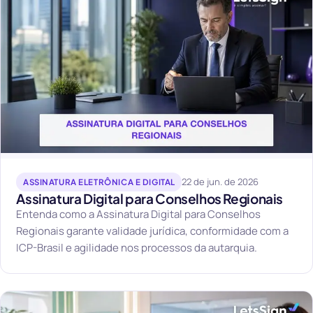
22 de jun. de 2026
ASSINATURA ELETRÔNICA E DIGITAL
Assinatura Digital para Conselhos Regionais
Entenda como a Assinatura Digital para Conselhos
Regionais garante validade jurídica, conformidade com a
ICP-Brasil e agilidade nos processos da autarquia.