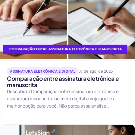
07 de ago. de 2025
ASSINATURA ELETRÔNICA E DIGITAL
Comparação entre assinatura eletrônica e
manuscrita
Descubra a Comparação entre assinatura eletrônica e
assinatura manuscrita no meio digital e veja qual é a
melhor opção para você. Não perca essa análise
reveladora!