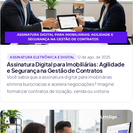
12 de ago. de 2025
ASSINATURA ELETRÔNICA E DIGITAL
Assinatura Digital para Imobiliárias: Agilidade
e Segurança na Gestão de Contratos
Você sabia que a assinatura digital para imobiliárias
elimina burocracias e acelera negociações? Imagine
formalizar contratos de locação, venda ou vistoria