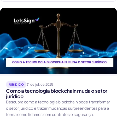
31 de jul. de 2025
JURÍDICO
Como a tecnologia blockchain muda o setor
jurídico
Descubra como a tecnologia blockchain pode transformar
o setor jurídico e trazer mudanças surpreendentes para a
forma como lidamos com contratos e segurança.