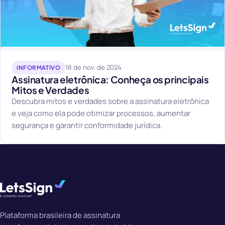
18 de nov. de 2024
INFORMATIVO
Assinatura eletrônica: Conheça os principais
Mitos e Verdades
Descubra mitos e verdades sobre a assinatura eletrônica
e veja como ela pode otimizar processos, aumentar
segurança e garantir conformidade jurídica.
Plataforma brasileira de assinatura