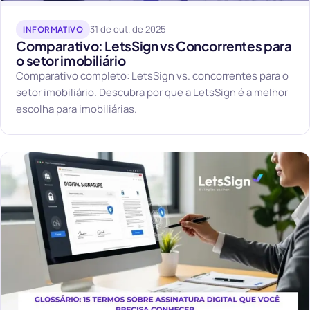
31 de out. de 2025
INFORMATIVO
Comparativo: LetsSign vs Concorrentes para
o setor imobiliário
Comparativo completo: LetsSign vs. concorrentes para o
setor imobiliário. Descubra por que a LetsSign é a melhor
escolha para imobiliárias.