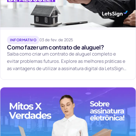
03 de fev. de 2025
INFORMATIVO
Como fazer um contrato de aluguel?
Saiba como criar um contrato de aluguel completo e
evitar problemas futuros. Explore as melhores práticas e
as vantagens de utilizar a assinatura digital da LetsSign
para garantir segurança e agilidade.