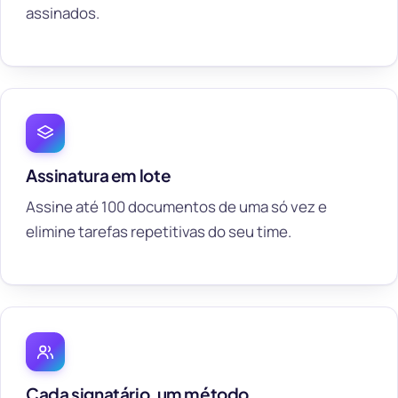
assinados.
Assinatura em lote
Assine até 100 documentos de uma só vez e
elimine tarefas repetitivas do seu time.
Cada signatário, um método