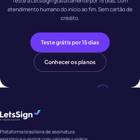
Teste a LetsSign gratuitamente por 15 dias, com
atendimento humano do início ao fim. Sem cartão de
crédito.
Teste grátis por 15 dias
Conhecer os planos
Plataforma brasileira de assinatura
eletrônica e digital com validade jurídica,