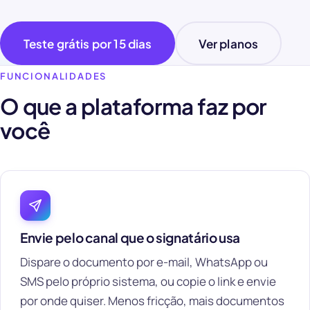
Teste grátis por 15 dias
Ver planos
FUNCIONALIDADES
O que a plataforma faz por
você
Envie pelo canal que o signatário usa
Dispare o documento por e-mail, WhatsApp ou
SMS pelo próprio sistema, ou copie o link e envie
por onde quiser. Menos fricção, mais documentos