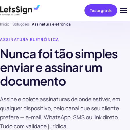
Teste grátis
Abri
me
Início
Soluções
Assinatura eletrônica
ASSINATURA ELETRÔNICA
Nunca foi tão simples
enviar e assinar um
documento
Assine e colete assinaturas de onde estiver, em
qualquer dispositivo, pelo canal que seu cliente
prefere — e-mail, WhatsApp, SMS ou link direto.
Tudo com validade jurídica.