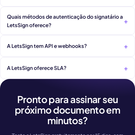
Quais métodos de autenticação do signatário a
LetsSign oferece?
A LetsSign tem API e webhooks?
A LetsSign oferece SLA?
Pronto para assinar seu
próximo documento em
minutos?