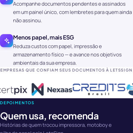
Acompanhe documentos pendentes e assinados
em um painel único, com lembretes para quem ainda
não assinou.
Menos papel, mais ESG
Reduza custos com papel, impressão e
armazenamento físico — e avance nos objetivos
ambientais da sua empresa.
EMPRESAS QUE CONFIAM SEUS DOCUMENTOS À LETSSIGN
DEPOIMENTOS
Quem usa, recomenda
Histórias de quem trocou impressora, motoboy e