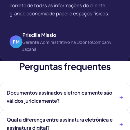
correto de todas as informações do cliente,
grande economia de papel e espaços físicos.
Priscilla Missio
PM
Gerente Administrativo na OdontoCompany
Jaçanã
Perguntas frequentes
Documentos assinados eletronicamente são
válidos juridicamente?
Qual a diferença entre assinatura eletrônica e
assinatura digital?