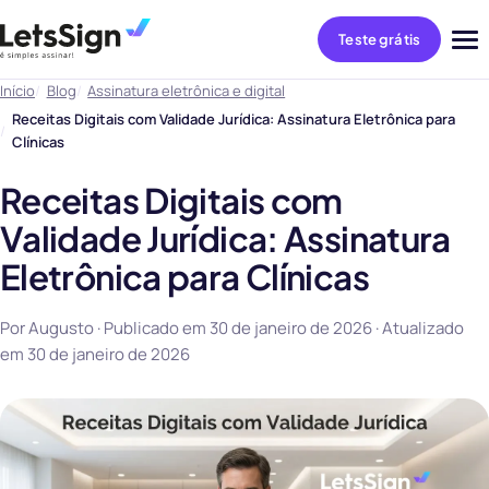
Teste grátis
Abri
me
Início
Blog
Assinatura eletrônica e digital
Receitas Digitais com Validade Jurídica: Assinatura Eletrônica para
Clínicas
Receitas Digitais com
Validade Jurídica: Assinatura
Eletrônica para Clínicas
Por Augusto · Publicado em
30 de janeiro de 2026
· Atualizado
em
30 de janeiro de 2026