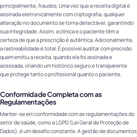
principalmente, fraudes. Uma vez que a receita digital é
assinada eletronicamente com criptografia, qualquer
alteração no documento se torna detectável, garantindo
sua integridade. Assim, a clínica e o paciente têm a
certeza de que a prescrição é autêntica. Adicionalmente,
a rastreabilidade é total. É possível auditar com precisão
quem emitiu a receita, quando ela foi assinada e
acessada, criando um histórico seguro e transparente
que protege tanto o profissional quanto o paciente.
Conformidade Completa com as
Regulamentações
Manter-se em conformidade com as regulamentações do
setor de saúde, como a LGPD (Lei Geral de Proteção de
Dados), é um desafio constante. A gestão de documentos