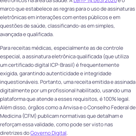
eletrônicos na área da saúde. A
Lei nº 14.063/2020
é o
marco que estabelece as regras para o uso de assinaturas
eletrônicas em interações com entes públicos e em
questões de saúde, classificando-as em simples,
avançada e qualificada.
Para receitas médicas, especialmente as de controle
especial, a assinatura eletrônica qualificada (que utiliza
um certificado digital ICP-Brasil) é frequentemente
exigida, garantindo autenticidade e integridade
inquestionáveis. Portanto, uma receita emitida e assinada
digitalmente por um profissional habilitado, usando uma
plataforma que atende a esses requisitos, é 100% legal.
Além disso, órgãos como a Anvisa e o Conselho Federal de
Medicina (CFM) publicam normativas que detalham e
reforçam essa validade, como pode ser visto nas
diretrizes do
Governo Digital
.