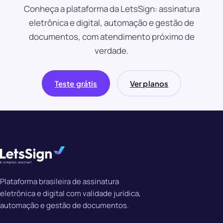
Conheça a plataforma da LetsSign: assinatura
eletrônica e digital, automação e gestão de
documentos, com atendimento próximo de
verdade.
Teste grátis
Ver planos
Plataforma brasileira de assinatura
eletrônica e digital com validade jurídica,
automação e gestão de documentos.