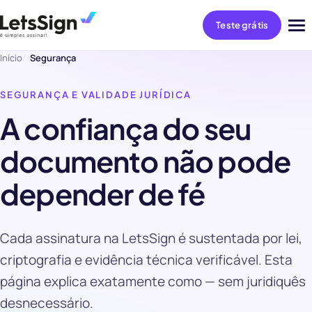
Teste grátis
Abri
me
Início
Segurança
SEGURANÇA E VALIDADE JURÍDICA
A confiança do seu
documento não pode
depender de fé
Cada assinatura na LetsSign é sustentada por lei,
criptografia e evidência técnica verificável. Esta
página explica exatamente como — sem juridiquês
desnecessário.