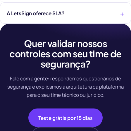
A LetsSign oferece SLA?
Quer validar nossos
controles com seu time de
segurança?
Fale com a gente: respondemos questionários de
segurança e explicamos a arquitetura da plataforma
para o seu time técnico ou jurídico.
Teste grátis por 15 dias