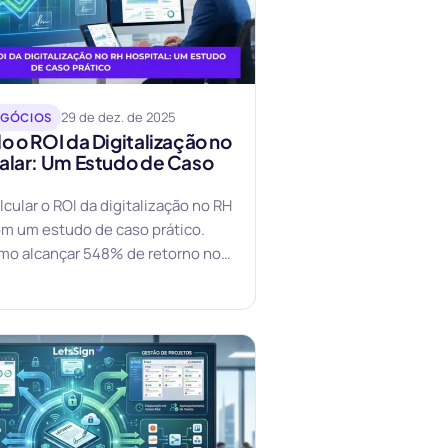
29 de dez. de 2025
EGÓCIOS
o o ROI da Digitalização no
alar: Um Estudo de Caso
lcular o ROI da digitalização no RH
om um estudo de caso prático.
mo alcançar 548% de retorno no
.