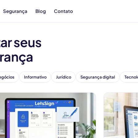
Segurança
Blog
Contato
ar seus
rança
egócios
Informativo
Jurídico
Segurança digital
Tecnol