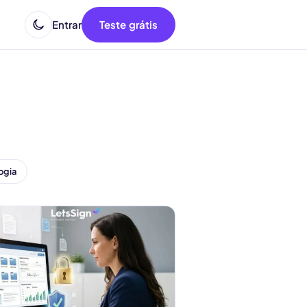
Entrar
Teste grátis
ogia