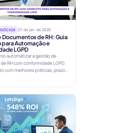
07 de jan. de 2026
EGÓCIOS
e Documentos de RH: Guia
 para Automação e
dade LGPD
mo automatizar a gestão de
de RH com conformidade LGPD.
o com melhores práticas, prazos
soluções digitais.