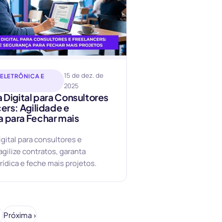
15 de dez. de
 ELETRÔNICA E
2025
 Digital para Consultores
ers: Agilidade e
 para Fechar mais
igital para consultores e
agilize contratos, garanta
rídica e feche mais projetos.
Próxima ›