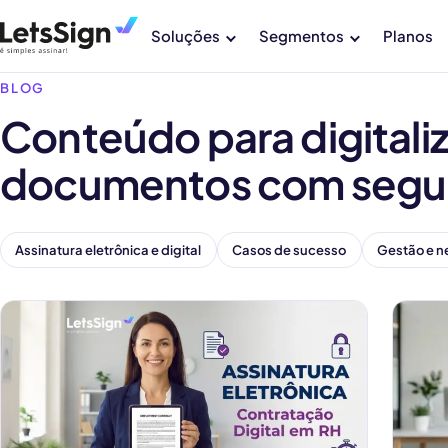
Soluções
Segmentos
Planos
BLOG
Conteúdo para digitaliz
documentos com segu
Assinatura eletrônica e digital
Casos de sucesso
Gestão e n