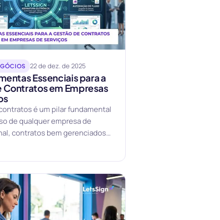
22 de dez. de 2025
EGÓCIOS
amentas Essenciais para a
e Contratos em Empresas
os
contratos é um pilar fundamental
sso de qualquer empresa de
inal, contratos bem gerenciados
egurança jurídica,