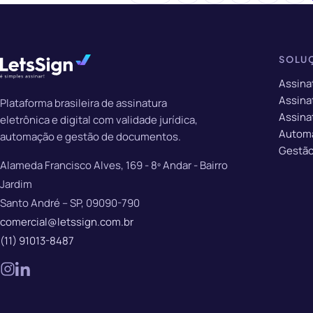
SOLU
Assina
Assinat
Plataforma brasileira de assinatura
Assina
eletrônica e digital com validade jurídica,
Autom
automação e gestão de documentos.
Gestão
Alameda Francisco Alves, 169 - 8º Andar - Bairro
Jardim
Santo André – SP, 09090-790
comercial@letssign.com.br
(11) 91013-8487