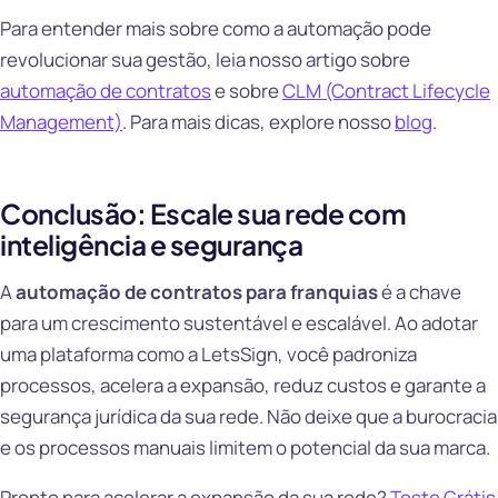
Para entender mais sobre como a automação pode
revolucionar sua gestão, leia nosso artigo sobre
automação de contratos
e sobre
CLM (Contract Lifecycle
Management)
. Para mais dicas, explore nosso
blog
.
Conclusão: Escale sua rede com
inteligência e segurança
A
automação de contratos para franquias
é a chave
para um crescimento sustentável e escalável. Ao adotar
uma plataforma como a LetsSign, você padroniza
processos, acelera a expansão, reduz custos e garante a
segurança jurídica da sua rede. Não deixe que a burocracia
e os processos manuais limitem o potencial da sua marca.
Pronto para acelerar a expansão da sua rede?
Teste Grátis