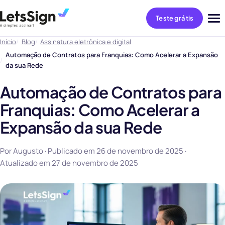
Teste grátis
Abri
me
Início
Blog
Assinatura eletrônica e digital
Automação de Contratos para Franquias: Como Acelerar a Expansão
da sua Rede
Automação de Contratos para
Franquias: Como Acelerar a
Expansão da sua Rede
Por Augusto · Publicado em
26 de novembro de 2025
·
Atualizado em
27 de novembro de 2025