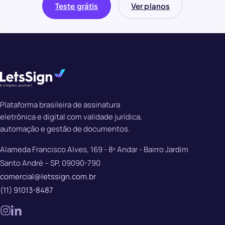
Teste grátis
Ver planos
Plataforma brasileira de assinatura
eletrônica e digital com validade jurídica,
automação e gestão de documentos.
Alameda Francisco Alves, 169 - 8º Andar - Bairro Jardim
Santo André – SP, 09090-790
comercial@letssign.com.br
(11) 91013-8487