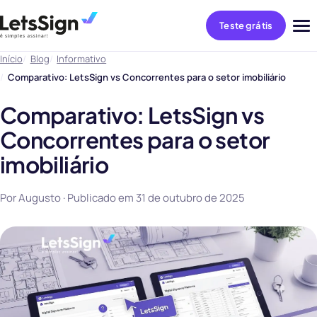
Teste grátis
Abri
me
Início
Blog
Informativo
Comparativo: LetsSign vs Concorrentes para o setor imobiliário
Comparativo: LetsSign vs
Concorrentes para o setor
imobiliário
Por Augusto · Publicado em
31 de outubro de 2025