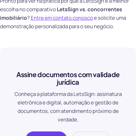
Pronto para ver na prática por que a LetsSign é a melhor
escolha no comparativo
LetsSign vs. concorrentes
imobiliário
?
Entre em contato conosco
e solicite uma
demonstração personalizada para o seu negócio.
Assine documentos com validade
jurídica
Conheça a plataforma da LetsSign: assinatura
eletrônica e digital, automação e gestão de
documentos, com atendimento próximo de
verdade.