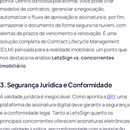
ponta. Dentro da nossa plataforma, você pode criar
modelos de contratos, gerenciar a negociação,
automatizar o fluxo de aprovação e assinatura e, por fim,
armazenar o documento de forma segura na nuvem, com
alertas de prazos de vencimento e renovação. É uma
solução completa de Contract Lifecycle Management
(CLM) pensada para a realidade imobiliária, um ponto que
nos destaca na análise
LetsSign vs. concorrentes
imobiliário
.
3. Segurança Jurídica e Conformidade
A validade jurídica é inegociável. Como aponta a
BRY
, uma
plataforma de assinatura digital deve garantir a segurança
e a conformidade legal. Tanto a LetsSign quanto os
principais concorrentes oferecem assinaturas eletrônicas
com validade jurídica, em conformidade com a legislação