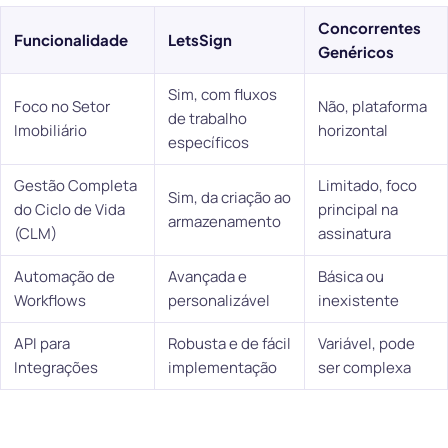
Concorrentes
Funcionalidade
LetsSign
Genéricos
Sim, com fluxos
Foco no Setor
Não, plataforma
de trabalho
Imobiliário
horizontal
específicos
Gestão Completa
Limitado, foco
Sim, da criação ao
do Ciclo de Vida
principal na
armazenamento
(CLM)
assinatura
Automação de
Avançada e
Básica ou
Workflows
personalizável
inexistente
API para
Robusta e de fácil
Variável, pode
Integrações
implementação
ser complexa