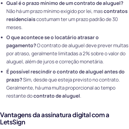
Qual é o prazo mínimo de um contrato de aluguel?
Não há um prazo mínimo exigido por lei, mas
contratos
residenciais
costumam ter um prazo padrão de 30
meses.
O que acontece se o locatário atrasar o
pagamento?
O contrato de aluguel deve prever multas
por atraso, geralmente limitadas a 2% sobre o valor do
aluguel, além de juros e correção monetária.
É possível rescindir o contrato de aluguel antes do
prazo?
Sim, desde que esteja previsto no contrato.
Geralmente, há uma multa proporcional ao tempo
restante do
contrato de aluguel
.
Vantagens da assinatura digital com a
LetsSign