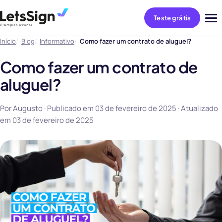
Teste grátis
Abri
me
Início
Blog
Informativo
Como fazer um contrato de aluguel?
Como fazer um contrato de
aluguel?
Por Augusto · Publicado em
03 de fevereiro de 2025
· Atualizado
em
03 de fevereiro de 2025