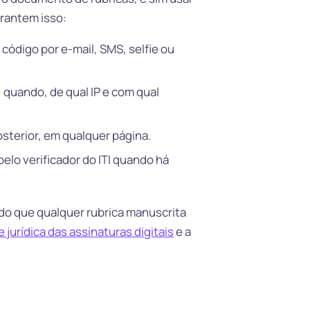
arantem isso:
código por e-mail, SMS, selfie ou
 quando, de qual IP e com qual
sterior, em qualquer página.
elo verificador do ITI quando há
 do que qualquer rubrica manuscrita
e jurídica das assinaturas digitais
e a