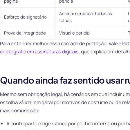
página
perícia
v
Assinar e rubricar todas as
Esforço do signatário
folhas
Prova de integridade
Visual e pericial
T
Para entender melhor essa camada de proteção, vale a lei
criptografia em assinaturas digitais
, que explica em detal
Quando ainda faz sentido usar r
Mesmo sem obrigação legal, há cenários em que incluir um
escolha válida, em geral por motivos de costume ou de re
mais comuns são:
A contraparte exige rubrica por política interna ou por h