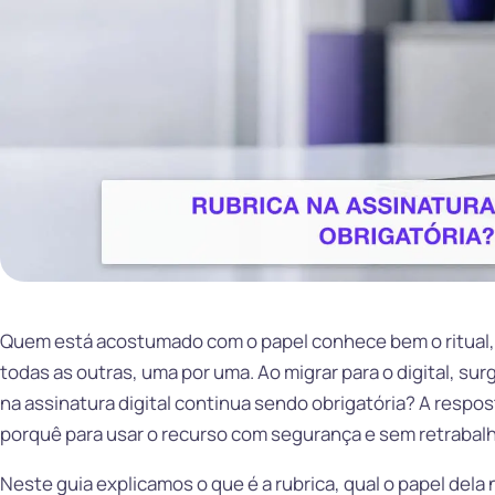
Quem está acostumado com o papel conhece bem o ritual, a
todas as outras, uma por uma. Ao migrar para o digital, surg
na assinatura digital continua sendo obrigatória? A respos
porquê para usar o recurso com segurança e sem retrabalh
Neste guia explicamos o que é a rubrica, qual o papel dela