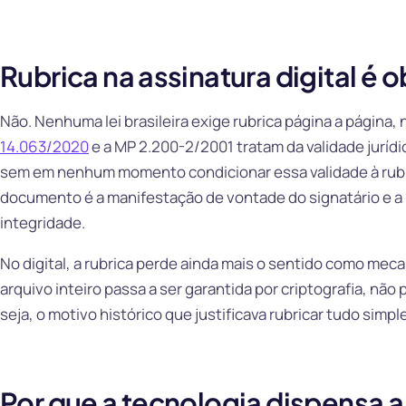
Rubrica na assinatura digital é o
Não. Nenhuma lei brasileira exige rubrica página a página,
14.063/2020
e a MP 2.200-2/2001 tratam da validade jurídic
sem em nenhum momento condicionar essa validade à rubric
documento é a manifestação de vontade do signatário e a 
integridade.
No digital, a rubrica perde ainda mais o sentido como mec
arquivo inteiro passa a ser garantida por criptografia, não
seja, o motivo histórico que justificava rubricar tudo simpl
Por que a tecnologia dispensa a