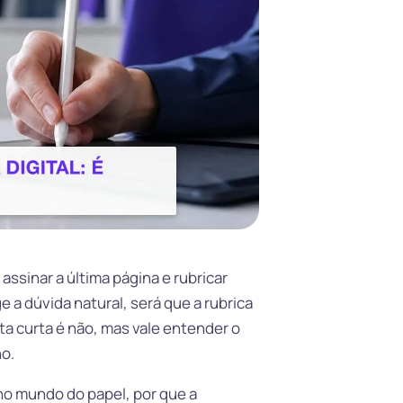
ssinar a última página e rubricar
e a dúvida natural, será que a rubrica
ta curta é não, mas vale entender o
o.
 no mundo do papel, por que a