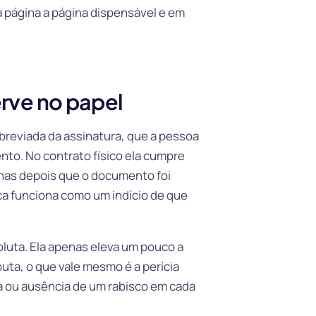
ca página a página dispensável e em
erve no papel
breviada da assinatura, que a pessoa
nto. No contrato físico ela cumpre
ginas depois que o documento foi
rica funciona como um indício de que
soluta. Ela apenas eleva um pouco a
uta, o que vale mesmo é a perícia
a ou ausência de um rabisco em cada