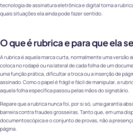
tecnologia de assinatura eletrônica e digital torna a rubri
quais situações ela ainda pode fazer sentido.
O que é rubrica e para que ela s
A rubrica é aquela marca curta, normalmente uma versão a
coloca no rodapé ou na lateral de cada folha de um docume
uma função prática, dificultar a troca ou a inserção de pá
assinado. Como o papel é frágil e fácil de manipular, a rub
aquela folha específica passou pelas mãos do signatário.
Repare que a rubrica nunca foi, por si só, uma garantia ab
barreira contra fraudes grosseiras. Tanto que, em uma disp
documentoscópica e o conjunto de provas, não a presenç
página.