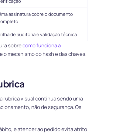
erificação
Uma assinatura cobre o documento
completo
rilha de auditoria e validação técnica
tura sobre
como funciona a
he o mecanismo do hash e das chaves.
ubrica
a rubrica visual continua sendo uma
lacionamento, não de segurança. Os
ábito, e atender ao pedido evita atrito