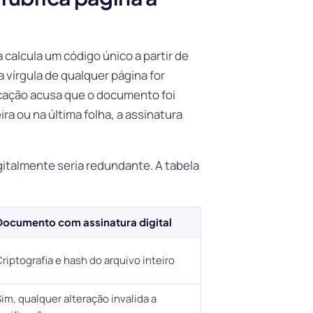
alcula um código único a partir de
 vírgula de qualquer página for
icação acusa que o documento foi
a ou na última folha, a assinatura
gitalmente seria redundante. A tabela
Documento com assinatura digital
riptografia e hash do arquivo inteiro
im, qualquer alteração invalida a