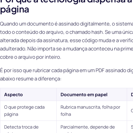
página
Quando um documento é assinado digitalmente, o sistema c
todo o conteúdo do arquivo, o chamado hash. Se uma única
alterada depois da assinatura, esse código muda e a verif
adulterado. Não importa se a mudança aconteceu na primeir
cobre o arquivo por inteiro.
É por isso que rubricar cada página em um PDF assinado di
abaixo resume a diferença:
Aspecto
Documento em papel
O que protege cada
Rubrica manuscrita, folha por
C
página
folha
Detecta troca de
Parcialmente, depende de
S