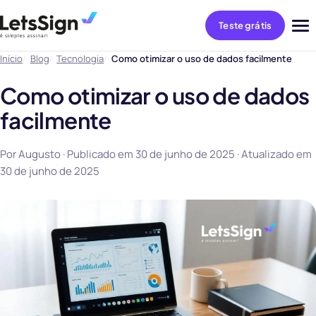
Teste grátis
Abri
me
Início
Blog
Tecnologia
Como otimizar o uso de dados facilmente
Como otimizar o uso de dados
facilmente
Por Augusto · Publicado em
30 de junho de 2025
· Atualizado em
30 de junho de 2025