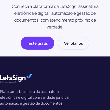
Conheça a plataforma da LetsSign: assinatura
eletrônica e digital, automação e gestão de
documentos, com atendimento próximo de
verdade.
Teste grátis
Ver planos
Plataforma brasileira de assinatura
eletrônica e digital com validade jurídica,
automação e gestão de documentos.