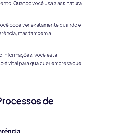
nto. Quando você usa a assinatura
você pode ver exatamente quando e
parência, mas também a
o informações; você está
o é vital para qualquer empresa que
 Processos de
arência