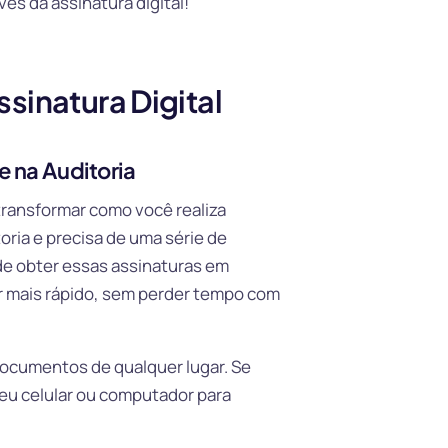
és da assinatura digital!
sinatura Digital
e na Auditoria
transformar como você realiza
oria e precisa de uma série de
de obter essas assinaturas em
ar mais rápido, sem perder tempo com
documentos de qualquer lugar. Se
seu celular ou computador para