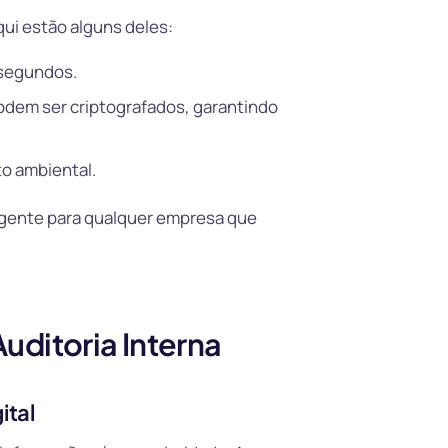
qui estão alguns deles:
 segundos.
odem ser criptografados, garantindo
to ambiental.
ligente para qualquer empresa que
ditoria Interna
ital