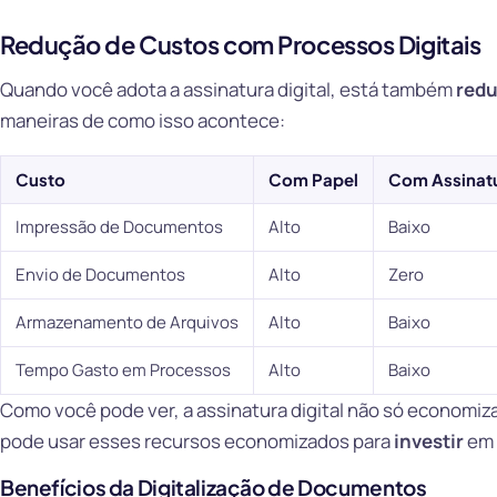
Redução de Custos com Processos Digitais
Quando você adota a assinatura digital, está também
redu
maneiras de como isso acontece:
Custo
Com Papel
Com Assinatu
Impressão de Documentos
Alto
Baixo
Envio de Documentos
Alto
Zero
Armazenamento de Arquivos
Alto
Baixo
Tempo Gasto em Processos
Alto
Baixo
Como você pode ver, a assinatura digital não só econom
pode usar esses recursos economizados para
investir
em 
Benefícios da Digitalização de Documentos