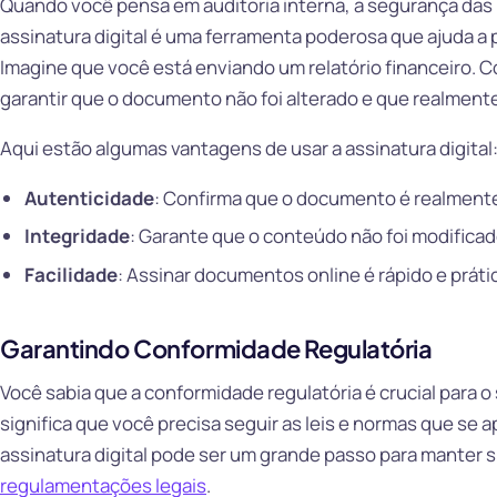
Quando você pensa em auditoria interna, a segurança das 
assinatura digital é uma ferramenta poderosa que ajuda 
Imagine que você está enviando um relatório financeiro. C
garantir que o documento não foi alterado e que realment
Aqui estão algumas vantagens de usar a assinatura digital
Autenticidade
: Confirma que o documento é realment
Integridade
: Garante que o conteúdo não foi modificad
Facilidade
: Assinar documentos online é rápido e práti
Garantindo Conformidade Regulatória
Você sabia que a conformidade regulatória é crucial para
significa que você precisa seguir as leis e normas que se ap
assinatura digital pode ser um grande passo para manter
regulamentações legais
.