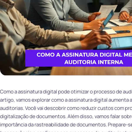
Como a assinatura digital pode otimizar o processo de au
artigo, vamos explorar como a assinatura digital aumenta a
auditorias. Você vai descobrir como reduzir custos com pro
digitalização de documentos. Além disso, vamos falar sob
importância da rastreabilidade de documentos. Prepare-s