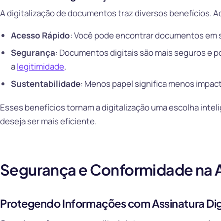
A digitalização de documentos traz diversos benefícios. A
Acesso Rápido
: Você pode encontrar documentos em
Segurança
: Documentos digitais são mais seguros e p
a
legitimidade
.
Sustentabilidade
: Menos papel significa menos impac
Esses benefícios tornam a digitalização uma escolha inte
deseja ser mais eficiente.
Segurança e Conformidade na Au
Protegendo Informações com Assinatura Dig