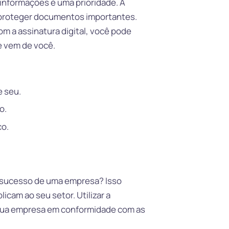
informações é uma prioridade. A
a proteger documentos importantes.
om a assinatura digital, você pode
e vem de você.
:
e seu.
o.
co.
 o sucesso de uma empresa? Isso
licam ao seu setor. Utilizar a
 sua empresa em conformidade com as