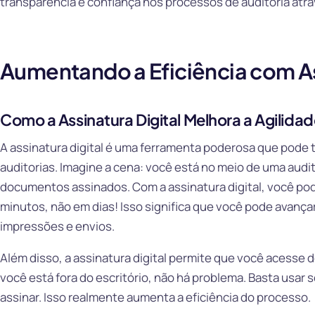
transparência e confiança nos processos de auditoria atrav
Aumentando a Eficiência com As
Como a Assinatura Digital Melhora a Agilidad
A assinatura digital é uma ferramenta poderosa que pode 
auditorias. Imagine a cena: você está no meio de uma audit
documentos assinados. Com a assinatura digital, você po
minutos, não em dias! Isso significa que você pode avanç
impressões e envios.
Além disso, a assinatura digital permite que você acesse 
você está fora do escritório, não há problema. Basta usar 
assinar. Isso realmente aumenta a eficiência do processo.