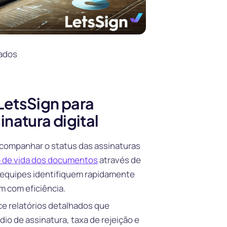
dados
LetsSign para
natura digital
companhar o status das assinaturas
o de vida dos documentos
através de
s equipes identifiquem rapidamente
m com eficiência.
ce relatórios detalhados que
 de assinatura, taxa de rejeição e