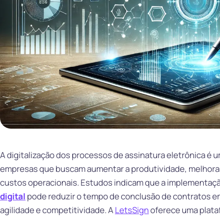
A digitalização dos processos de assinatura eletrônica é 
empresas que buscam aumentar a produtividade, melhorar
custos operacionais. Estudos indicam que a implementaç
digital
pode reduzir o tempo de conclusão de contratos e
agilidade e competitividade. A
LetsSign
oferece uma plata