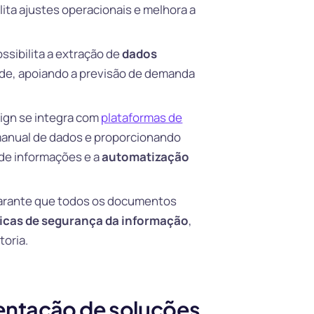
lita ajustes operacionais e melhora a
ssibilita a extração de
dados
dade, apoiando a previsão de demanda
ign se integra com
plataformas de
manual de dados e proporcionando
 de informações e a
automatização
arante que todos os documentos
ticas de segurança da informação
,
toria.
entação de soluções