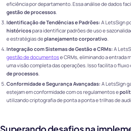
eficiência por departamento. Essa análise de dados faci
gestão de processos
.
Identificação de Tendências e Padrões:
A LetsSign po
históricos
para identificar padrões de uso e sazonali
e estratégias de
planejamento corporativo
.
Integração com Sistemas de Gestão e CRMs:
A LetsS
gestão de documentos
e CRMs, eliminando a entrada 
uma visão completa das operações. Isso facilita o fluxo
de processos
.
Conformidade e Segurança Avançadas:
A LetsSign g
estejam em conformidade com os regulamentos e
polí
utilizando criptografia de ponta a ponta e trilhas de audi
Superando desafios na implem