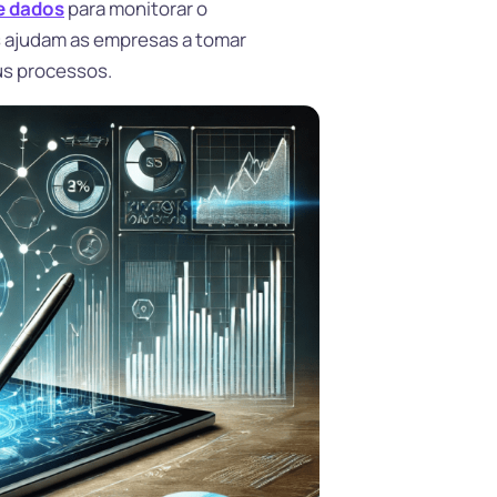
e dados
para monitorar o
s ajudam as empresas a tomar
us processos.