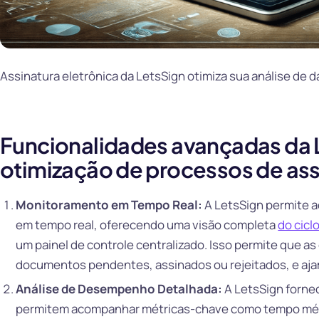
Assinatura eletrônica da LetsSign otimiza sua análise de 
Funcionalidades avançadas da 
otimização de processos de assi
Monitoramento em Tempo Real:
A LetsSign permite a
em tempo real, oferecendo uma visão completa
do cicl
um painel de controle centralizado. Isso permite que a
documentos pendentes, assinados ou rejeitados, e aja
Análise de Desempenho Detalhada:
A LetsSign forne
permitem acompanhar métricas-chave como tempo médio