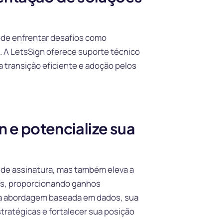
de enfrentar desafios como
. A LetsSign oferece suporte técnico
 transição eficiente e adoção pelos
n e potencialize sua
 de assinatura, mas também eleva a
s, proporcionando ganhos
uma abordagem baseada em dados, sua
tratégicas e fortalecer sua posição