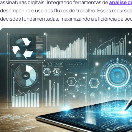
assinaturas digitais, integrando ferramentas de
análise d
desempenho e uso dos fluxos de trabalho. Esses recurso
decisões fundamentadas, maximizando a eficiência de se