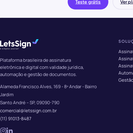
Teste grátis
Ver p
SOLU
Assina
Assinat
Plataforma brasileira de assinatura
Assina
eletrônica e digital com validade jurídica,
Autom
automação e gestão de documentos.
Gestão
Alameda Francisco Alves, 169 - 8º Andar - Bairro
Jardim
Santo André – SP, 09090-790
comercial@letssign.com.br
(11) 91013-8487