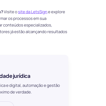
n?
Visite o
site da LetsSign
e explore
rmar os processos em sua
r conteúdos especializados,
tores já estão alcançando resultados
dade jurídica
ica e digital, automação e gestão
ximo de verdade.