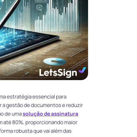
uma estratégia essencial para
 a gestão de documentos e reduzir
ão de uma
solução de assinatura
m até 80%, proporcionando maior
forma robusta que vai além das