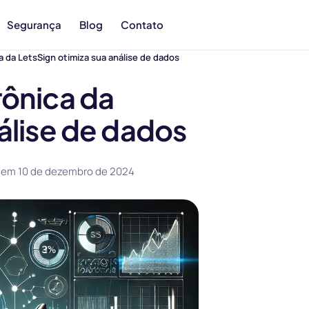
Segurança
Blog
Contato
a da LetsSign otimiza sua análise de dados
rônica da
álise de dados
o em
10 de dezembro de 2024