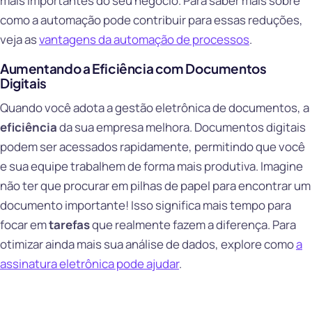
mais importantes do seu negócio. Para saber mais sobre
como a automação pode contribuir para essas reduções,
veja as
vantagens da automação de processos
.
Aumentando a Eficiência com Documentos
Digitais
Quando você adota a gestão eletrônica de documentos, a
eficiência
da sua empresa melhora. Documentos digitais
podem ser acessados rapidamente, permitindo que você
e sua equipe trabalhem de forma mais produtiva. Imagine
não ter que procurar em pilhas de papel para encontrar um
documento importante! Isso significa mais tempo para
focar em
tarefas
que realmente fazem a diferença. Para
otimizar ainda mais sua análise de dados, explore como
a
assinatura eletrônica pode ajudar
.