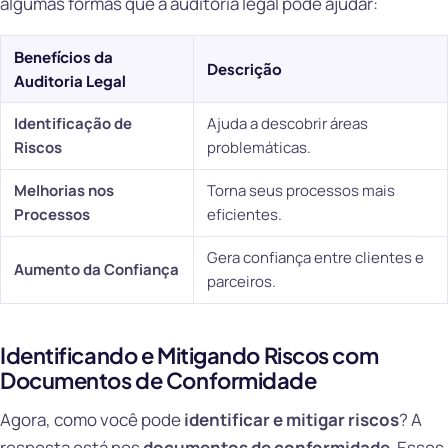
algumas formas que a auditoria legal pode ajudar:
Benefícios da
Descrição
Auditoria Legal
Identificação de
Ajuda a descobrir áreas
Riscos
problemáticas.
Melhorias nos
Torna seus processos mais
Processos
eficientes.
Gera confiança entre clientes e
Aumento da Confiança
parceiros.
Identificando e Mitigando Riscos com
Documentos de Conformidade
Agora, como você pode
identificar e mitigar riscos
? A
resposta está nos
documentos de conformidade
. Esses