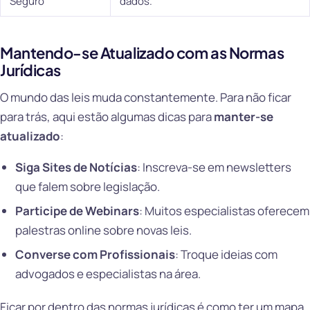
Seguro
dados.
Mantendo-se Atualizado com as Normas
Jurídicas
O mundo das leis muda constantemente. Para não ficar
para trás, aqui estão algumas dicas para
manter-se
atualizado
:
Siga Sites de Notícias
: Inscreva-se em newsletters
que falem sobre legislação.
Participe de Webinars
: Muitos especialistas oferecem
palestras online sobre novas leis.
Converse com Profissionais
: Troque ideias com
advogados e especialistas na área.
Ficar por dentro das normas jurídicas é como ter um mapa