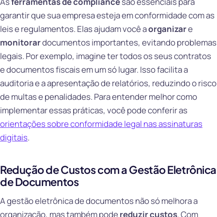
As
ferramentas de compliance
são essenciais para
garantir que sua empresa esteja em conformidade com as
leis e regulamentos. Elas ajudam você a
organizar
e
monitorar
documentos importantes, evitando problemas
legais. Por exemplo, imagine ter todos os seus contratos
e documentos fiscais em um só lugar. Isso facilita a
auditoria e a apresentação de relatórios, reduzindo o risco
de multas e penalidades. Para entender melhor como
implementar essas práticas, você pode conferir as
orientações sobre conformidade legal nas assinaturas
digitais
.
Redução de Custos com a Gestão Eletrônica
de Documentos
A gestão eletrônica de documentos não só melhora a
organização, mas também pode
reduzir custos
. Com