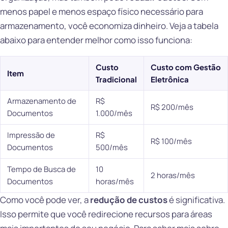
menos papel e menos espaço físico necessário para
armazenamento, você economiza dinheiro. Veja a tabela
abaixo para entender melhor como isso funciona:
Custo
Custo com Gestão
Item
Tradicional
Eletrônica
Armazenamento de
R$
R$ 200/mês
Documentos
1.000/mês
Impressão de
R$
R$ 100/mês
Documentos
500/mês
Tempo de Busca de
10
2 horas/mês
Documentos
horas/mês
Como você pode ver, a
redução de custos
é significativa.
Isso permite que você redirecione recursos para áreas