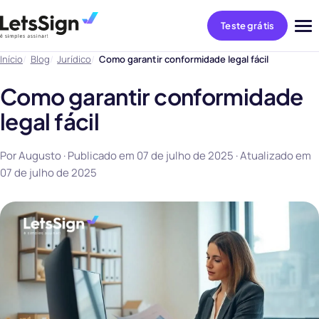
Teste grátis
Abri
me
Início
Blog
Jurídico
Como garantir conformidade legal fácil
Como garantir conformidade
legal fácil
Por Augusto · Publicado em
07 de julho de 2025
· Atualizado em
07 de julho de 2025