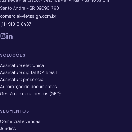
Alameda Francisco Alves, 169 - 8º Andar - Bairro Jardim
Santo André – SP, 09090-790
comercial@letssign.com.br
(11) 91013-8487
SOLUÇÕES
Assinatura eletrônica
Assinatura digital ICP-Brasil
Assinatura presencial
Automação de documentos
Gestão de documentos (GED)
SEGMENTOS
Comercial e vendas
Jurídico