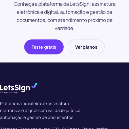
Conheça a plataforma da LetsSign: assinatura
eletrônica e digital, automação e gestão de
documentos, com atendimento próximo de
verdade.
Teste grátis
Ver planos
Plataforma brasileira de assinatura
eletrônica e digital com validade jurídica,
automação e gestão de documentos.