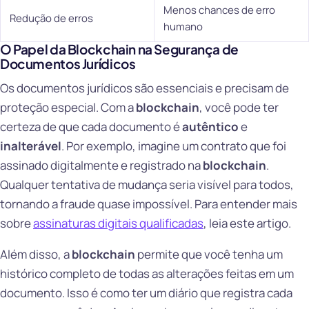
Menos chances de erro
Redução de erros
humano
O Papel da Blockchain na Segurança de
Documentos Jurídicos
Os documentos jurídicos são essenciais e precisam de
proteção especial. Com a
blockchain
, você pode ter
certeza de que cada documento é
autêntico
e
inalterável
. Por exemplo, imagine um contrato que foi
assinado digitalmente e registrado na
blockchain
.
Qualquer tentativa de mudança seria visível para todos,
tornando a fraude quase impossível. Para entender mais
sobre
assinaturas digitais qualificadas
, leia este artigo.
Além disso, a
blockchain
permite que você tenha um
histórico completo de todas as alterações feitas em um
documento. Isso é como ter um diário que registra cada