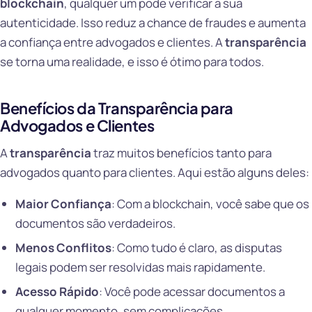
blockchain
, qualquer um pode verificar a sua
autenticidade. Isso reduz a chance de fraudes e aumenta
a confiança entre advogados e clientes. A
transparência
se torna uma realidade, e isso é ótimo para todos.
Benefícios da Transparência para
Advogados e Clientes
A
transparência
traz muitos benefícios tanto para
advogados quanto para clientes. Aqui estão alguns deles:
Maior Confiança
: Com a blockchain, você sabe que os
documentos são verdadeiros.
Menos Conflitos
: Como tudo é claro, as disputas
legais podem ser resolvidas mais rapidamente.
Acesso Rápido
: Você pode acessar documentos a
qualquer momento, sem complicações.