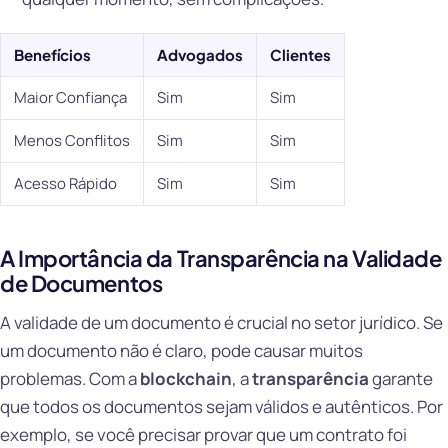
Benefícios
Advogados
Clientes
Maior Confiança
Sim
Sim
Menos Conflitos
Sim
Sim
Acesso Rápido
Sim
Sim
A Importância da Transparência na Validade
de Documentos
A validade de um documento é crucial no setor jurídico. Se
um documento não é claro, pode causar muitos
problemas. Com a
blockchain
, a
transparência
garante
que todos os documentos sejam válidos e autênticos. Por
exemplo, se você precisar provar que um contrato foi