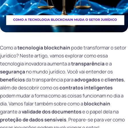
Como a
tecnologia blockchain
pode transformar o setor
jurídico? Neste artigo, vamos explorar como essa
tecnologia inovadora aumenta a
transparência
e a
segurança
no mundo jurídico. Você vai entender os
benefícios
da transparência para
advogados
e
clientes
,
além de descobrir como os
contratos inteligentes
podem mudar a forma como as coisas funcionam no dia a
dia. Vamos falar também sobre como a
blockchain
garante a
validade dos documentos
e o papel dela na
proteção de dados sensíveis
. Prepare-se para ver como
essas inovações podem revolucionar o setor!