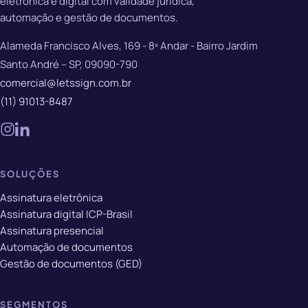
eletrônica e digital com validade jurídica,
automação e gestão de documentos.
Alameda Francisco Alves, 169 - 8º Andar - Bairro Jardim
Santo André – SP, 09090-790
comercial@letssign.com.br
(11) 91013-8487
SOLUÇÕES
Assinatura eletrônica
Assinatura digital ICP-Brasil
Assinatura presencial
Automação de documentos
Gestão de documentos (GED)
SEGMENTOS