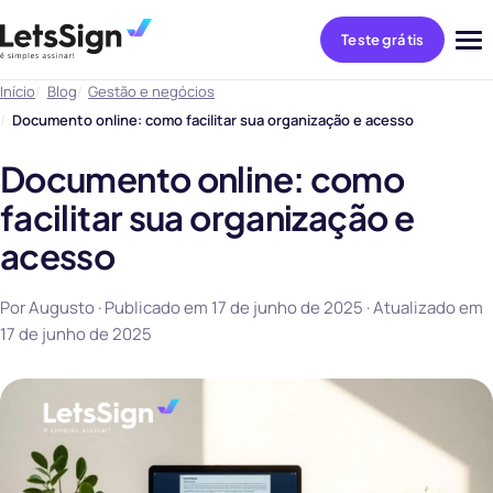
Teste grátis
Abri
me
Início
Blog
Gestão e negócios
Documento online: como facilitar sua organização e acesso
Documento online: como
facilitar sua organização e
acesso
Por Augusto · Publicado em
17 de junho de 2025
· Atualizado em
17 de junho de 2025