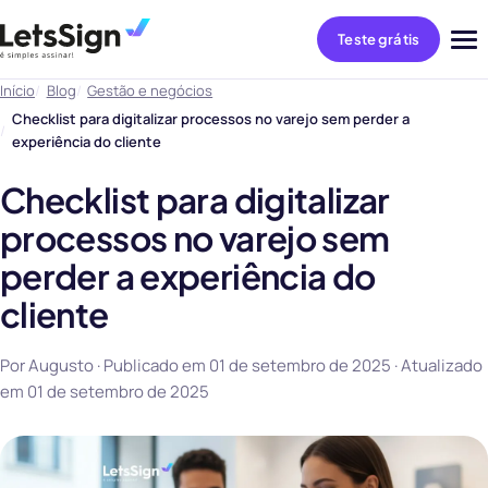
Teste grátis
Abri
me
Início
Blog
Gestão e negócios
Checklist para digitalizar processos no varejo sem perder a
experiência do cliente
Checklist para digitalizar
processos no varejo sem
perder a experiência do
cliente
Por Augusto · Publicado em
01 de setembro de 2025
· Atualizado
em
01 de setembro de 2025