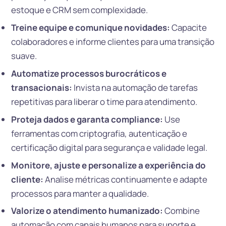
estoque e CRM sem complexidade.
Treine equipe e comunique novidades:
Capacite
colaboradores e informe clientes para uma transição
suave.
Automatize processos burocráticos e
transacionais:
Invista na automação de tarefas
repetitivas para liberar o time para atendimento.
Proteja dados e garanta compliance:
Use
ferramentas com criptografia, autenticação e
certificação digital para segurança e validade legal.
Monitore, ajuste e personalize a experiência do
cliente:
Analise métricas continuamente e adapte
processos para manter a qualidade.
Valorize o atendimento humanizado:
Combine
automação com canais humanos para suporte e