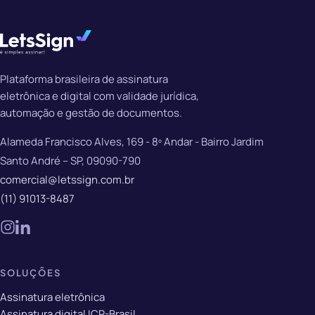
Plataforma brasileira de assinatura
eletrônica e digital com validade jurídica,
automação e gestão de documentos.
Alameda Francisco Alves, 169 - 8º Andar - Bairro Jardim
Santo André – SP, 09090-790
comercial@letssign.com.br
(11) 91013-8487
SOLUÇÕES
Assinatura eletrônica
Assinatura digital ICP-Brasil