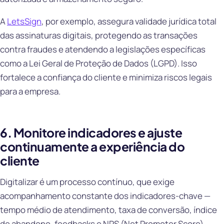
A
LetsSign
, por exemplo, assegura validade jurídica total
das assinaturas digitais, protegendo as transações
contra fraudes e atendendo a legislações específicas
como a Lei Geral de Proteção de Dados (LGPD). Isso
fortalece a confiança do cliente e minimiza riscos legais
para a empresa.
6. Monitore indicadores e ajuste
continuamente a experiência do
cliente
Digitalizar é um processo contínuo, que exige
acompanhamento constante dos indicadores-chave —
tempo médio de atendimento, taxa de conversão, índice
de abandono, feedbacks e NPS (Net Promoter Score).