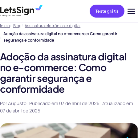
Teste grátis
Abri
me
Início
Blog
Assinatura eletrônica e digital
Adoção da assinatura digital no e-commerce: Como garantir
segurança e conformidade
Adoção da assinatura digital
no e-commerce: Como
garantir segurança e
conformidade
Por Augusto · Publicado em
07 de abril de 2025
· Atualizado em
07 de abril de 2025