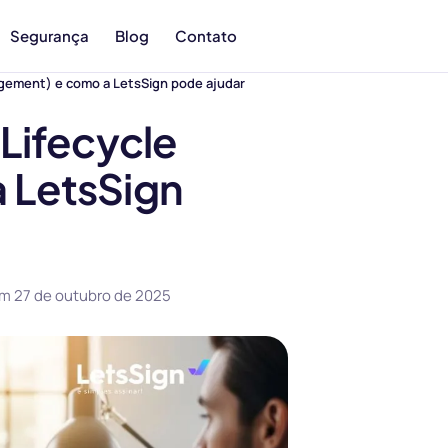
Segurança
Blog
Contato
gement) e como a LetsSign pode ajudar
Lifecycle
 LetsSign
em
27 de outubro de 2025