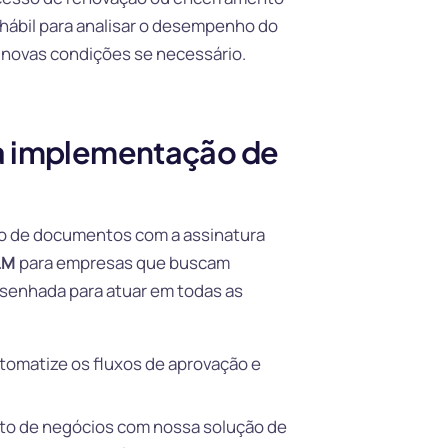
 hábil para analisar o desempenho do
o novas condições se necessário.
na implementação de
ão de documentos com a assinatura
LM
para empresas que buscam
esenhada para atuar em todas as
tomatize os fluxos de aprovação e
to de negócios com nossa solução de