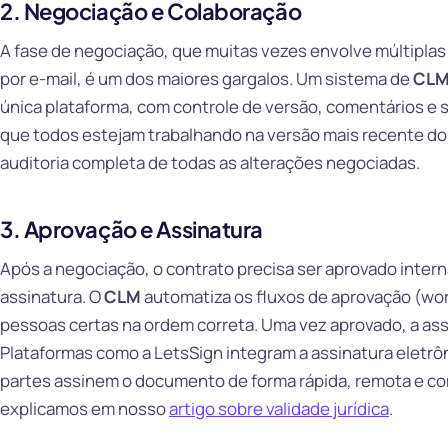
2. Negociação e Colaboração
A fase de negociação, que muitas vezes envolve múltipl
por e-mail, é um dos maiores gargalos. Um sistema de
CL
única plataforma, com controle de versão, comentários e 
que todos estejam trabalhando na versão mais recente do 
auditoria completa de todas as alterações negociadas.
3. Aprovação e Assinatura
Após a negociação, o contrato precisa ser aprovado inter
assinatura. O
CLM
automatiza os fluxos de aprovação (wor
pessoas certas na ordem correta. Uma vez aprovado, a ass
Plataformas como a LetsSign integram a assinatura eletrô
partes assinem o documento de forma rápida, remota e com
explicamos em nosso
artigo sobre validade jurídica
.