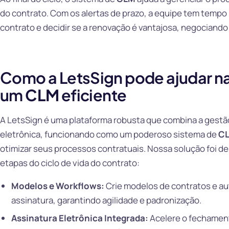
do contrato. Com os alertas de prazo, a equipe tem tempo
contrato e decidir se a renovação é vantajosa, negociand
Como a LetsSign pode ajudar 
um
CLM
eficiente
A LetsSign é uma plataforma robusta que combina a gest
eletrônica, funcionando como um poderoso sistema de
C
otimizar seus processos contratuais. Nossa solução foi d
etapas do ciclo de vida do contrato:
Modelos e Workflows:
Crie modelos de contratos e au
assinatura, garantindo agilidade e padronização.
Assinatura Eletrônica Integrada:
Acelere o fechamen