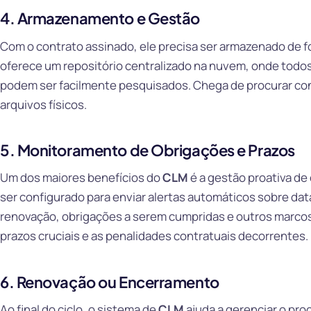
4. Armazenamento e Gestão
Com o contrato assinado, ele precisa ser armazenado de f
oferece um repositório centralizado na nuvem, onde todo
podem ser facilmente pesquisados. Chega de procurar con
arquivos físicos.
5. Monitoramento de Obrigações e Prazos
Um dos maiores benefícios do
CLM
é a gestão proativa de
ser configurado para enviar alertas automáticos sobre da
renovação, obrigações a serem cumpridas e outros marcos 
prazos cruciais e as penalidades contratuais decorrentes.
6. Renovação ou Encerramento
Ao final do ciclo, o sistema de
CLM
ajuda a gerenciar o pr