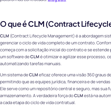
O que é
CLM
(Contract Lifecyc
CLM
(Contract Lifecycle Management) é a abordagem sis
gerenciar o ciclo de vida completo de um contrato. Confo
começa com a solicitação inicial do contrato e se estende 
um software de
CLM
é otimizar e agilizar esse processo, 
automatizando tarefas manuais.
Um sistema de
CLM
eficaz oferece uma visão 360 graus de
permitindo que as equipes jurídica, financeira e de vendas
Ele serve como um repositório central e seguro, mas sua f
armazenamento. A verdadeira força do
CLM
está na automa
a cada etapa do ciclo de vida contratual.