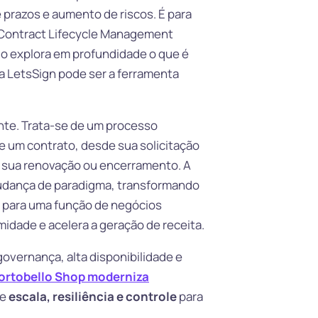
de prazos e aumento de riscos. É para
 Contract Lifecycle Management
igo explora em profundidade o que é
a LetsSign pode ser a ferramenta
nte. Trata-se de um processo
e um contrato, desde sua solicitação
, sua renovação ou encerramento. A
dança de paradigma, transformando
va para uma função de negócios
midade e acelera a geração de receita.
overnança, alta disponibilidade e
ortobello Shop moderniza
de
escala, resiliência e controle
para