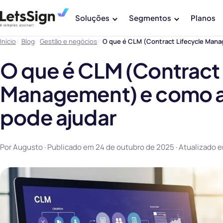
Soluções
Segmentos
Planos
Início
Blog
Gestão e negócios
O que é CLM (Contract Lifecycle Mana
O que é CLM (Contract 
Management) e como a
pode ajudar
Por Augusto · Publicado em
24 de outubro de 2025
· Atualizado 