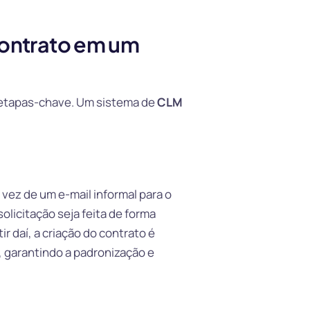
Contrato em um
s etapas-chave. Um sistema de
CLM
ez de um e-mail informal para o
olicitação seja feita de forma
r daí, a criação do contrato é
, garantindo a padronização e