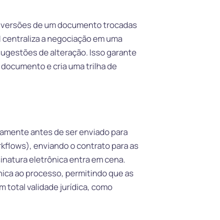
as versões de um documento trocadas
M
centraliza a negociação em uma
sugestões de alteração. Isso garante
documento e cria uma trilha de
namente antes de ser enviado para
kflows), enviando o contrato para as
inatura eletrônica entra em cena.
nica ao processo, permitindo que as
 total validade jurídica, como