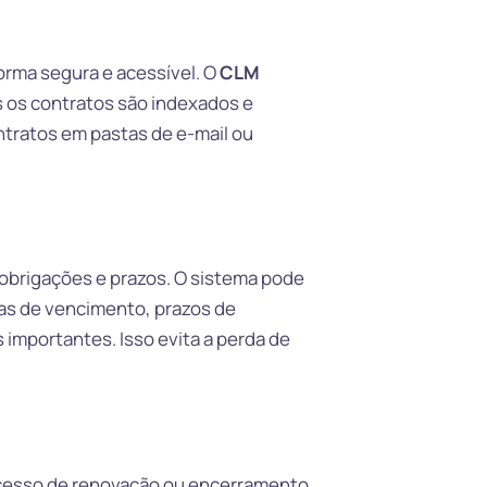
orma segura e acessível. O
CLM
s os contratos são indexados e
tratos em pastas de e-mail ou
 obrigações e prazos. O sistema pode
tas de vencimento, prazos de
importantes. Isso evita a perda de
ocesso de renovação ou encerramento