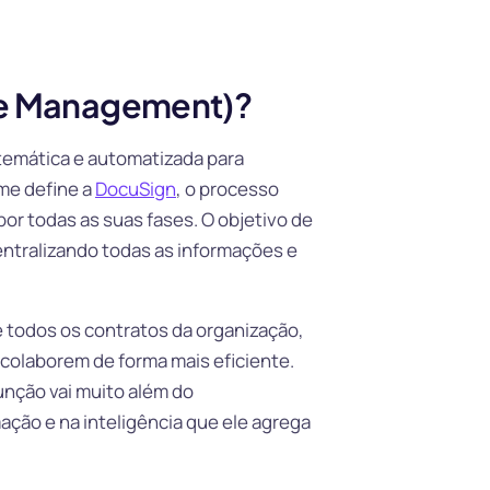
le Management)?
temática e automatizada para
rme define a
DocuSign
, o processo
por todas as suas fases. O objetivo de
centralizando todas as informações e
 todos os contratos da organização,
 colaborem de forma mais eficiente.
unção vai muito além do
ção e na inteligência que ele agrega