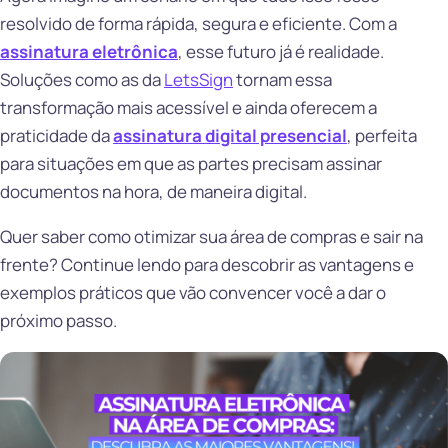
resolvido de forma rápida, segura e eficiente. Com a
assinatura eletrônica
, esse futuro já é realidade.
Soluções como as da
LetsSign
tornam essa
transformação mais acessível e ainda oferecem a
praticidade da
assinatura digital presencial
, perfeita
para situações em que as partes precisam assinar
documentos na hora, de maneira digital.
Quer saber como otimizar sua área de compras e sair na
frente? Continue lendo para descobrir as vantagens e
exemplos práticos que vão convencer você a dar o
próximo passo.