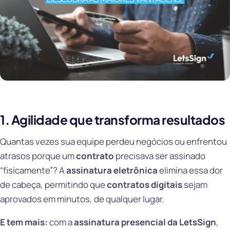
1. Agilidade que transforma resultados
Quantas vezes sua equipe perdeu negócios ou enfrentou
atrasos porque um
contrato
precisava ser assinado
“fisicamente”? A
assinatura eletrônica
elimina essa dor
de cabeça, permitindo que
contratos digitais
sejam
aprovados em minutos, de qualquer lugar.
E tem mais:
com a
assinatura presencial da LetsSign
,