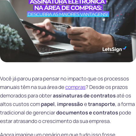
Você já parou para pensar no impacto que os processos
manuais têm na sua área de
compras
? Desde os prazos
demorados para obter
assinaturas de contratos
até os
altos custos com
papel
,
impressão
e
transporte
, a forma
tradicional de gerenciar
documentos e contratos
pode
estar atrasando o crescimento da sua empresa.
Agora imagine um cenário em que tudo isso fosse