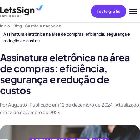
Teste grátis
Abri
me
Início
Blog
Gestão e negócios
Assinatura eletrônica na área de compras: eficiência, segurança e
redução de custos
Assinatura eletrônica na área
de compras: eficiência,
segurança e redução de
custos
Por Augusto · Publicado em
12 de dezembro de 2024
· Atualizado
em
12 de dezembro de 2024