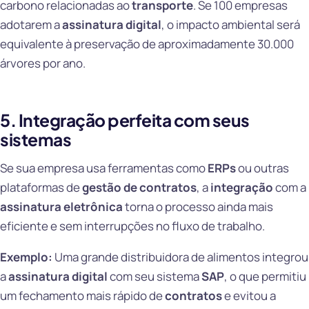
carbono relacionadas ao
transporte
. Se 100 empresas
adotarem a
assinatura digital
, o impacto ambiental será
equivalente à preservação de aproximadamente 30.000
árvores por ano.
5. Integração perfeita com seus
sistemas
Se sua empresa usa ferramentas como
ERPs
ou outras
plataformas de
gestão de contratos
, a
integração
com a
assinatura eletrônica
torna o processo ainda mais
eficiente e sem interrupções no fluxo de trabalho.
Exemplo:
Uma grande distribuidora de alimentos integrou
a
assinatura digital
com seu sistema
SAP
, o que permitiu
um fechamento mais rápido de
contratos
e evitou a