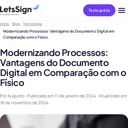
Teste grátis
Abri
me
Início
Blog
Tecnologia
Modernizando Processos: Vantagens do Documento Digital em
Comparação com o Físico
Modernizando Processos:
Vantagens do Documento
Digital em Comparação com o
Físico
Por Augusto · Publicado em
11 de janeiro de 2024
· Atualizado em
18 de novembro de 2024