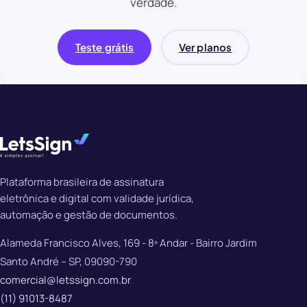
verdade.
Teste grátis
Ver planos
Plataforma brasileira de assinatura
eletrônica e digital com validade jurídica,
automação e gestão de documentos.
Alameda Francisco Alves, 169 - 8º Andar - Bairro Jardim
Santo André – SP, 09090-790
comercial@letssign.com.br
(11) 91013-8487