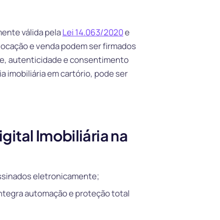
mente válida pela
Lei 14.063/2020
e
 locação e venda podem ser firmados
de, autenticidade e consentimento
 imobiliária em cartório, pode ser
ital Imobiliária na
ssinados eletronicamente;
ntegra automação e proteção total