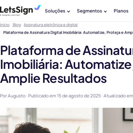
Soluções
Segmentos
Planos
Início
Blog
Assinatura eletrônica e digital
Plataforma de Assinatura Digital Imobiliária: Automatize, Proteja e Amp
Plataforma de Assinatur
Imobiliária: Automatize,
Amplie Resultados
Por Augusto · Publicado em
15 de agosto de 2025
· Atualizado e