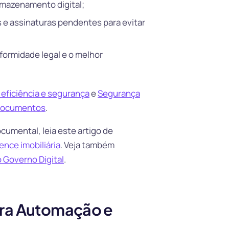
armazenamento digital;
 e assinaturas pendentes para evitar
formidade legal e o melhor
 eficiência e segurança
e
Segurança
e documentos
.
umental, leia este artigo de
ence imobiliária
. Veja também
do Governo Digital
.
ara Automação e