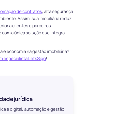
tomação de contratos
, alta segurança
mbiente. Assim, sua imobiliária reduz
ior a clientes e parceiros.
 com a única solução que integra
a e economia na gestão imobiliária?
m especialista LetsSign
!
dade jurídica
ica e digital, automação e gestão