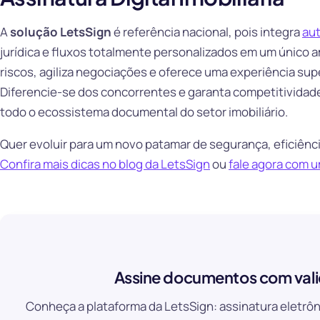
A
solução LetsSign
é referência nacional, pois integra
au
jurídica e fluxos totalmente personalizados em um único a
riscos, agiliza negociações e oferece uma experiência super
Diferencie-se dos concorrentes e garanta competitividade
todo o ecossistema documental do setor imobiliário.
Quer evoluir para um novo patamar de segurança, eficiênci
Confira mais dicas no blog da LetsSign
ou
fale agora com u
Assine documentos com vali
Conheça a plataforma da LetsSign: assinatura eletrôn