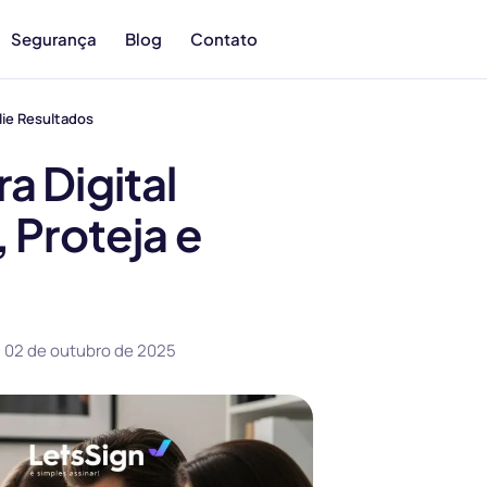
Segurança
Blog
Contato
lie Resultados
a Digital
 Proteja e
m
02 de outubro de 2025