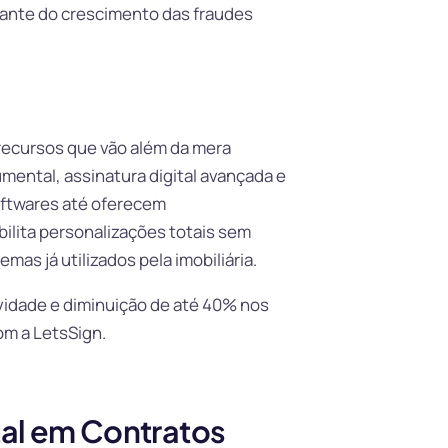
iante do crescimento das fraudes
 recursos que vão além da mera
mental, assinatura digital avançada e
oftwares até oferecem
bilita personalizações totais sem
emas já utilizados pela imobiliária.
ividade e diminuição de até 40% nos
om a LetsSign.
tal em Contratos