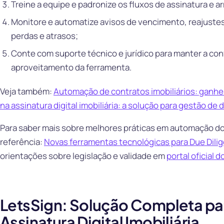
Treine a equipe e padronize os fluxos de assinatura e 
Monitore e automatize avisos de vencimento, reajustes
perdas e atrasos;
Conte com suporte técnico e jurídico para manter a con
aproveitamento da ferramenta.
Veja também:
Automação de contratos imobiliários: ganhe
na assinatura digital imobiliária: a solução para gestão d
Para saber mais sobre melhores práticas em automação doc
referência:
Novas ferramentas tecnológicas para Due Dilig
orientações sobre legislação e validade em
portal oficial 
LetsSign: Solução Completa p
Assinatura Digital Imobiliária