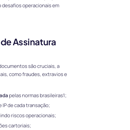
do desafios operacionais em
de Assinatura
 documentos são cruciais, a
ais, como fraudes, extravios e
dada
pelas normas brasileiras1;
e IP de cada transação;
indo riscos operacionais;
es cartoriais;