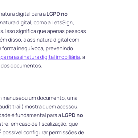
atura digital para a
LGPD no
natura digital, como a LetsSign,
s. Isso significa que apenas pessoas
m disso, a assinatura digital com
de forma inequívoca, prevenindo
a na assinatura digital imobiliária
, a
o dos documentos.
quem manuseou um documento, uma
 (audit trail) mostra quem acessou,
idade é fundamental para a
LGPD no
tre, em caso de fiscalização, que
É possível configurar permissões de