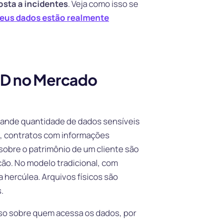
posta a incidentes
. Veja como isso se
eus dados estão realmente
D no Mercado
rande quantidade de dados sensíveis
, contratos com informações
obre o patrimônio de um cliente são
ão. No modelo tradicional, com
 hercúlea. Arquivos físicos são
.
so sobre quem acessa os dados, por