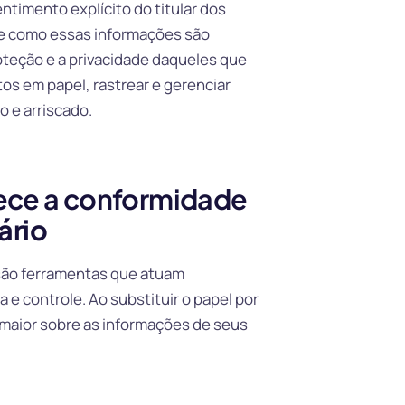
ntimento explícito do titular dos
re como essas informações são
 proteção e a privacidade daqueles que
s em papel, rastrear e gerenciar
 e arriscado.
lece a conformidade
ário
 são ferramentas que atuam
 e controle. Ao substituir o papel por
o maior sobre as informações de seus