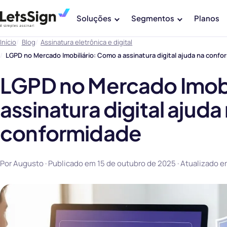
Soluções
Segmentos
Planos
Início
Blog
Assinatura eletrônica e digital
LGPD no Mercado Imobiliário: Como a assinatura digital ajuda na confo
LGPD no Mercado Imobi
assinatura digital ajuda
conformidade
Por Augusto · Publicado em
15 de outubro de 2025
· Atualizado 