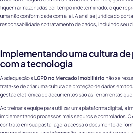
fiquem armazenadas por tempo indeterminado, o que repr
uma não conformidade com a lei. A análise jurídica do porta
responsabilidade no tratamento de dados, incluindo seu d
Implementando uma cultura de
com a tecnologia
A adequação à
LGPD no Mercado Imobiliário
não se resu
trata-se de criar uma cultura de proteção de dados em toda
gestão eletrônica de documentos são as ferramentas que vi
Ao treinar a equipe para utilizar uma plataforma digital, a im
implementando processos mais seguros e controlados. O c
contrato em sua pasta, agora acessa o documento de form
que precisava de uma informação, em vez de pedir o arquiv