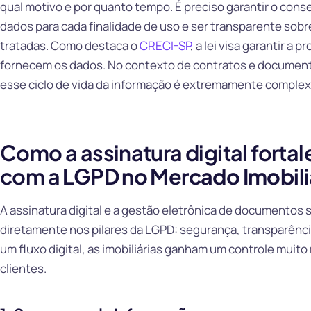
qual motivo e por quanto tempo. É preciso garantir o conse
dados para cada finalidade de uso e ser transparente sob
tratadas. Como destaca o
CRECI-SP
, a lei visa garantir a
fornecem os dados. No contexto de contratos e documento
esse ciclo de vida da informação é extremamente complexo
Como a assinatura digital forta
com a
LGPD no Mercado Imobili
A assinatura digital e a gestão eletrônica de documentos
diretamente nos pilares da LGPD: segurança, transparência
um fluxo digital, as imobiliárias ganham um controle muit
clientes.