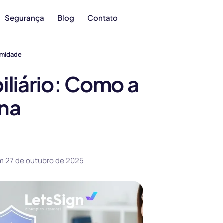
Segurança
Blog
Contato
rmidade
liário: Como a
 na
em
27 de outubro de 2025