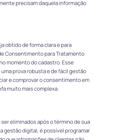
lmente precisam daquela informação
a obtido de forma clara e para
mo de Consentimento para Tratamento
 no momento do cadastro. Esse
 uma prova robusta e de fácil gestão
ciar e comprovar o consentimento em
fa muito mais complexa.
er eliminados após o término de sua
a gestão digital, é possível programar
do que informações de clientes não