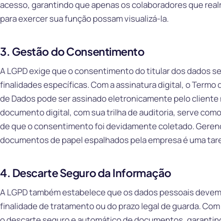
acesso, garantindo que apenas os colaboradores que rea
para exercer sua função possam visualizá-la.
3. Gestão do Consentimento
A LGPD exige que o consentimento do titular dos dados sej
finalidades específicas. Com a assinatura digital, o Ter
de Dados pode ser assinado eletronicamente pelo cliente
documento digital, com sua trilha de auditoria, serve como
de que o consentimento foi devidamente coletado. Geren
documentos de papel espalhados pela empresa é uma tare
4. Descarte Seguro da Informação
A LGPD também estabelece que os dados pessoais devem s
finalidade de tratamento ou do prazo legal de guarda. Com 
o descarte seguro e automático de documentos, garantin