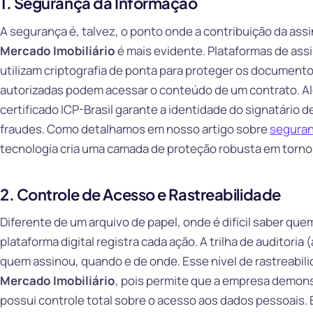
1. Segurança da Informação
A segurança é, talvez, o ponto onde a contribuição da assin
Mercado Imobiliário
é mais evidente. Plataformas de assi
utilizam criptografia de ponta para proteger os documento
autorizadas podem acessar o conteúdo de um contrato. Alé
certificado ICP-Brasil garante a identidade do signatário 
fraudes. Como detalhamos em nosso artigo sobre
seguranç
tecnologia cria uma camada de proteção robusta em torn
2. Controle de Acesso e Rastreabilidade
Diferente de um arquivo de papel, onde é difícil saber 
plataforma digital registra cada ação. A trilha de auditoria
quem assinou, quando e de onde. Esse nível de rastreabil
Mercado Imobiliário
, pois permite que a empresa demons
possui controle total sobre o acesso aos dados pessoais. 