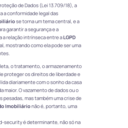
roteção de Dados (Lei 13.709/18), a
a a conformidade legal das
iliário
se torna um tema central, e a
ra garantir a segurança e a
 a relação intrínseca entre a
LGPD
ital, mostrando como ela pode ser uma
ntes.
coleta, o tratamento, o armazenamento
 proteger os direitos de liberdade e
e lida diariamente com o sonho da casa
nda maior. O vazamento de dados ou o
as pesadas, mas também uma crise de
o Imobiliário
não é, portanto, uma
d-security é determinante, não só na