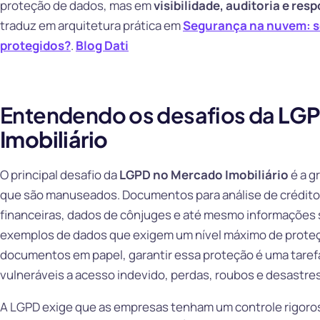
proteção de dados, mas em
visibilidade, auditoria e res
traduz em arquitetura prática em
Segurança na nuvem: s
protegidos?
.
Blog Dati
Entendendo os desafios da
LGP
Imobiliário
O principal desafio da
LGPD no Mercado Imobiliário
é a g
que são manuseados. Documentos para análise de crédito
financeiras, dados de cônjuges e até mesmo informações s
exemplos de dados que exigem um nível máximo de proteç
documentos em papel, garantir essa proteção é uma tarefa
vulneráveis a acesso indevido, perdas, roubos e desastres
A LGPD exige que as empresas tenham um controle rigoro