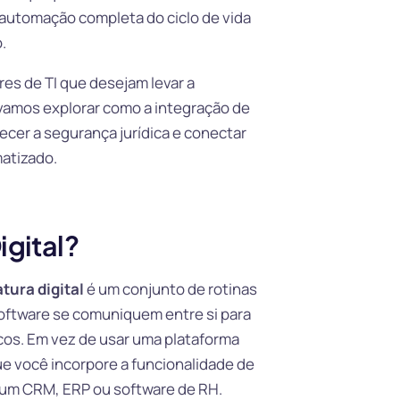
 automação completa do ciclo de vida
.
es de TI que desejam levar a
amos explorar como a integração de
lecer a segurança jurídica e conectar
atizado.
igital?
tura digital
é um conjunto de rotinas
oftware se comuniquem entre si para
cos. Em vez de usar uma plataforma
e você incorpore a funcionalidade de
 um CRM, ERP ou software de RH.