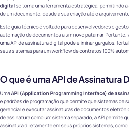
digital
se torna uma ferramenta estratégica, permitindo a
de um documento, desde a sua criação até o arquivamento
Este guia técnico é voltado para desenvolvedores e gestor
automação de documentos a um novo patamar. Portanto, v
uma API de assinatura digital pode eliminar gargalos, forta
seus sistemas para um workflow de contratos 100% autom
O que é uma API de Assinatura D
Uma
API (Application Programming Interface) de assina
e padrões de programação que permite que sistemas de s
gerenciar e executar assinaturas de documentos eletrôni
de assinatura como um sistema separado, a API permite qu
assinatura diretamente em seus próprios sistemas, como