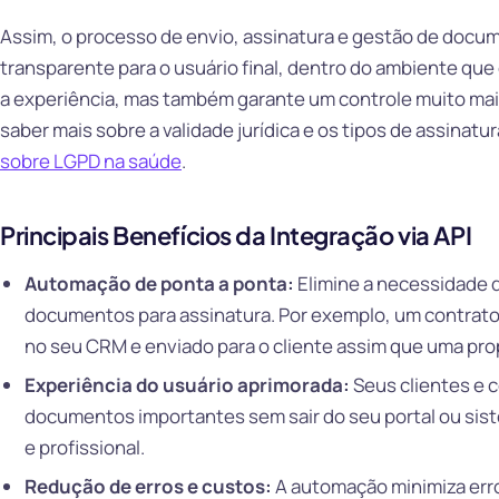
Assim, o processo de envio, assinatura e gestão de doc
transparente para o usuário final, dentro do ambiente que e
a experiência, mas também garante um controle muito maio
saber mais sobre a validade jurídica e os tipos de assinatu
sobre LGPD na saúde
.
Principais Benefícios da Integração via API
Automação de ponta a ponta:
Elimine a necessidade 
documentos para assinatura. Por exemplo, um contrat
no seu CRM e enviado para o cliente assim que uma pro
Experiência do usuário aprimorada:
Seus clientes e 
documentos importantes sem sair do seu portal ou sist
e profissional.
Redução de erros e custos:
A automação minimiza err