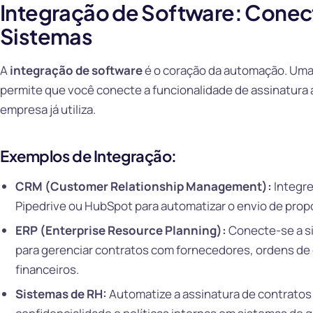
Integração de Software: Conec
Sistemas
A
integração de software
é o coração da automação. Uma A
permite que você conecte a funcionalidade de assinatura
empresa já utiliza.
Exemplos de Integração:
CRM (Customer Relationship Management):
Integre
Pipedrive ou HubSpot para automatizar o envio de prop
ERP (Enterprise Resource Planning):
Conecte-se a s
para gerenciar contratos com fornecedores, ordens d
financeiros.
Sistemas de RH:
Automatize a assinatura de contratos