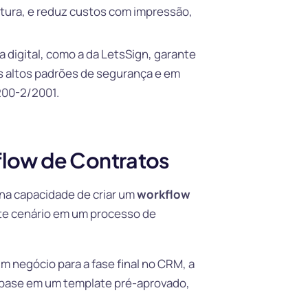
ura, e reduz custos com impressão,
 digital, como a da LetsSign, garante
 altos padrões de segurança e em
200-2/2001.
low de Contratos
na capacidade de criar um
workflow
te cenário em um processo de
negócio para a fase final no CRM, a
m base em um template pré-aprovado,