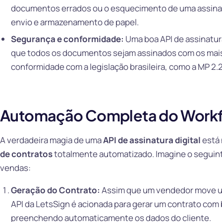
documentos errados ou o esquecimento de uma assinat
envio e armazenamento de papel.
Segurança e conformidade:
Uma boa API de assinatura
que todos os documentos sejam assinados com os mais
conformidade com a legislação brasileira, como a MP 2.
Automação Completa do Workf
A verdadeira magia de uma
API de assinatura digital
está 
de contratos
totalmente automatizado. Imagine o seguin
vendas:
Geração do Contrato:
Assim que um vendedor move um 
API da LetsSign é acionada para gerar um contrato co
preenchendo automaticamente os dados do cliente.