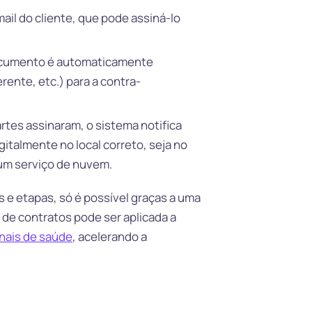
ail do cliente, que pode assiná-lo
documento é automaticamente
rente, etc.) para a contra-
tes assinaram, o sistema notifica
italmente no local correto, seja no
m serviço de nuvem.
 e etapas, só é possível graças a uma
de contratos pode ser aplicada a
nais de saúde
, acelerando a