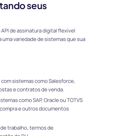
tando seus
PI de assinatura digital flexível
 a uma variedade de sistemas que sua
 com sistemas como Salesforce,
ostas e contratos de venda.
istemas como SAP, Oracle ou TOTVS
e compra e outros documentos
 de trabalho, termos de