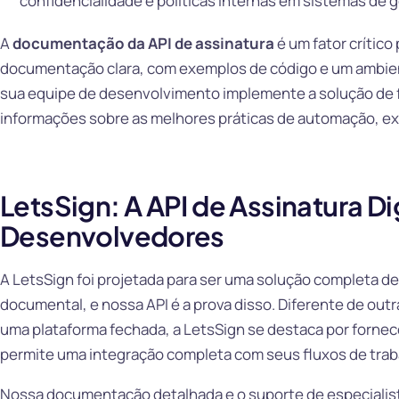
confidencialidade e políticas internas em sistemas de 
A
documentação da API de assinatura
é um fator crítico
documentação clara, com exemplos de código e um ambien
sua equipe de desenvolvimento implemente a solução de fo
informações sobre as melhores práticas de automação, ex
LetsSign: A API de Assinatura Di
Desenvolvedores
A LetsSign foi projetada para ser uma solução completa de
documental, e nossa API é a prova disso. Diferente de ou
uma plataforma fechada, a LetsSign se destaca por fornece
permite uma integração completa com seus fluxos de trab
Nossa documentação detalhada e o suporte de especialis