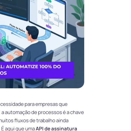
necessidade para empresas que
, a automação de processos é a chave
muitos fluxos de trabalho ainda
. É aqui que uma
API de assinatura