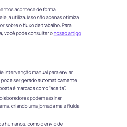
umentos acontece de forma
le já utiliza. Isso não apenas otimiza
r sobre o fluxo de trabalho. Para
ra, você pode consultar o
nosso artigo
de intervenção manual para enviar
o pode ser gerado automaticamente
posta é marcada como “aceita”.
colaboradores podem assinar
ema, criando uma jornada mais fluida
os humanos, como o envio de