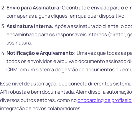
Envio para Assinatura:
O contrato é enviado para o e-m
com apenas alguns cliques, em qualquer dispositivo.
Assinatura Interna:
Após a assinatura do cliente, o 
encaminhado para os responsáveis internos (diretor, ge
assinatura.
Notificação e Arquivamento:
Uma vez que todas as par
todos os envolvidos e arquiva o documento assinado dig
CRM, em um sistema de gestão de documentos ou em u
Esse nível de automação, que conecta diferentes sistemas
API robusta e bem documentada. Além disso, a automação 
diversos outros setores, como no
onboarding de profissio
integração de novos colaboradores.