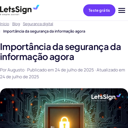
Teste grátis
Abri
me
Início
Blog
Segurança digital
Importância da segurança da informação agora
Importância da segurança da
informação agora
Por Augusto · Publicado em
24 de julho de 2025
· Atualizado em
24 de julho de 2025