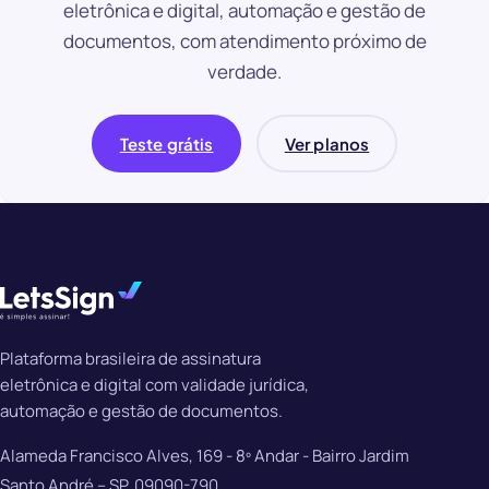
eletrônica e digital, automação e gestão de
documentos, com atendimento próximo de
verdade.
Teste grátis
Ver planos
Plataforma brasileira de assinatura
eletrônica e digital com validade jurídica,
automação e gestão de documentos.
Alameda Francisco Alves, 169 - 8º Andar - Bairro Jardim
Santo André – SP, 09090-790