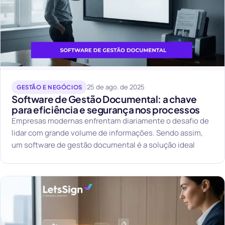
25 de ago. de 2025
GESTÃO E NEGÓCIOS
Software de Gestão Documental: a chave
para eficiência e segurança nos processos
Empresas modernas enfrentam diariamente o desafio de
lidar com grande volume de informações. Sendo assim,
um software de gestão documental é a solução ideal