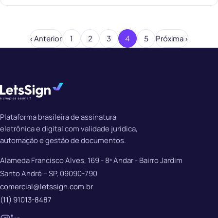
‹ Anterior
1
2
3
4
5
Próxima ›
Plataforma brasileira de assinatura
eletrônica e digital com validade jurídica,
automação e gestão de documentos.
Alameda Francisco Alves, 169 - 8º Andar - Bairro Jardim
Santo André – SP, 09090-790
comercial@letssign.com.br
(11) 91013-8487