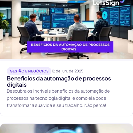
12 de jun. de 2025
GESTÃO E NEGÓCIOS
Benefícios da automação de processos
digitais
Descubra os incríveis benefícios da automação de
processos na tecnologia digital e como ela pode
transformar a sua vida e seu trabalho. Não perca!