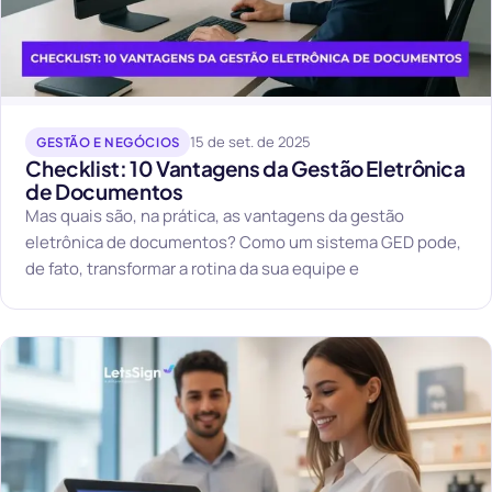
15 de set. de 2025
GESTÃO E NEGÓCIOS
Checklist: 10 Vantagens da Gestão Eletrônica
de Documentos
Mas quais são, na prática, as vantagens da gestão
eletrônica de documentos? Como um sistema GED pode,
de fato, transformar a rotina da sua equipe e