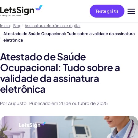
Teste grátis
Abri
me
Início
Blog
Assinatura eletrônica e digital
Atestado de Saúde Ocupacional: Tudo sobre a validade da assinatura
eletrônica
Atestado de Saúde
Ocupacional: Tudo sobre a
validade da assinatura
eletrônica
Por Augusto · Publicado em
20 de outubro de 2025