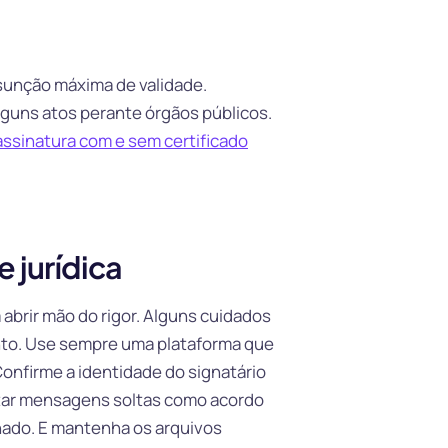
resunção máxima de validade.
lguns atos perante órgãos públicos.
assinatura com e sem certificado
 jurídica
abrir mão do rigor. Alguns cuidados
nto. Use sempre uma plataforma que
Confirme a identidade do signatário
atar mensagens soltas como acordo
ado. E mantenha os arquivos