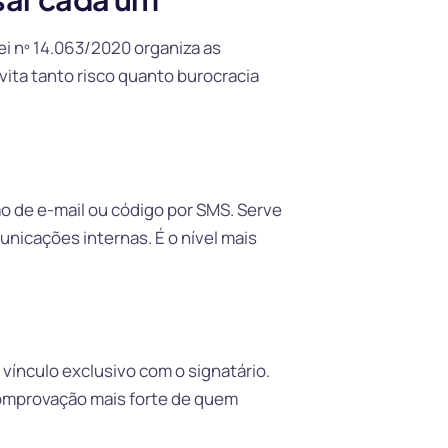
i nº 14.063/2020 organiza as
evita tanto risco quanto burocracia
ão de e-mail ou código por SMS. Serve
unicações internas. É o nível mais
vínculo exclusivo com o signatário.
comprovação mais forte de quem