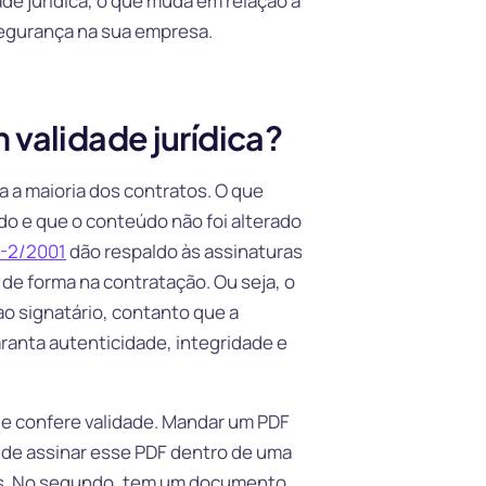
e jurídica, o que muda em relação a
segurança na sua empresa.
 validade jurídica?
ra a maioria dos contratos. O que
do e que o conteúdo não foi alterado
0-2/2001
dão respaldo às assinaturas
 de forma na contratação. Ou seja, o
o signatário, contanto que a
ranta autenticidade, integridade e
ue confere validade. Mandar um PDF
 de assinar esse PDF dentro de uma
ios. No segundo, tem um documento