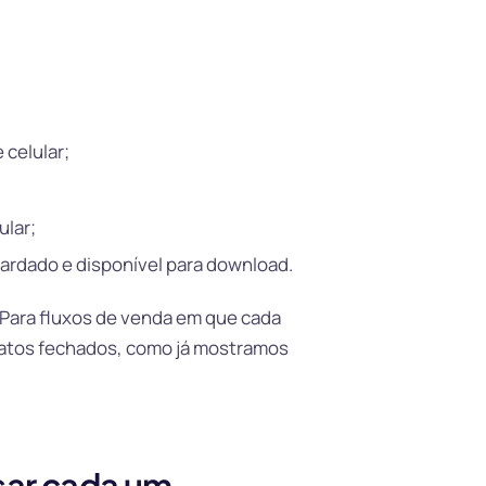
 celular;
ular;
uardado e disponível para download.
 Para fluxos de venda em que cada
ratos fechados, como já mostramos
sar cada um