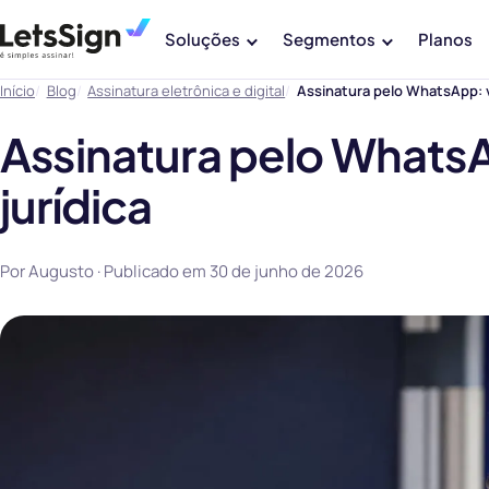
Soluções
Segmentos
Planos
Início
Blog
Assinatura eletrônica e digital
Assinatura pelo WhatsApp: v
Assinatura pelo Whats
jurídica
Por Augusto · Publicado em
30 de junho de 2026