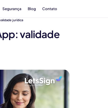
Segurança
Blog
Contato
alidade jurídica
App: validade