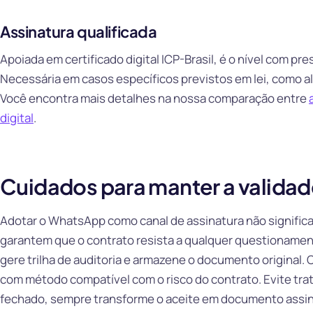
Assinatura qualificada
Apoiada em certificado digital ICP-Brasil, é o nível com p
Necessária em casos específicos previstos em lei, como a
Você encontra mais detalhes na nossa comparação entre
digital
.
Cuidados para manter a validade
Adotar o WhatsApp como canal de assinatura não significa 
garantem que o contrato resista a qualquer questioname
gere trilha de auditoria e armazene o documento original. 
com método compatível com o risco do contrato. Evite tr
fechado, sempre transforme o aceite em documento assin