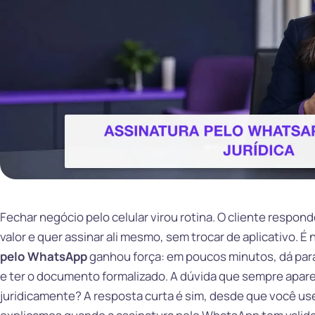
Fechar negócio pelo celular virou rotina. O cliente resp
valor e quer assinar ali mesmo, sem trocar de aplicativo. 
pelo WhatsApp
ganhou força: em poucos minutos, dá para 
e ter o documento formalizado. A dúvida que sempre apare
juridicamente? A resposta curta é sim, desde que você use