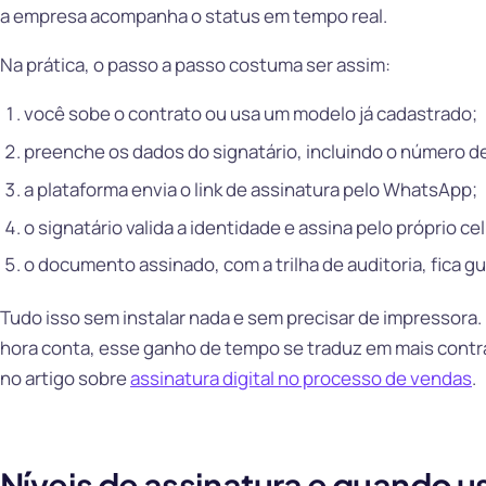
a empresa acompanha o status em tempo real.
Na prática, o passo a passo costuma ser assim:
você sobe o contrato ou usa um modelo já cadastrado;
preenche os dados do signatário, incluindo o número de
a plataforma envia o link de assinatura pelo WhatsApp;
o signatário valida a identidade e assina pelo próprio cel
o documento assinado, com a trilha de auditoria, fica g
Tudo isso sem instalar nada e sem precisar de impressora.
hora conta, esse ganho de tempo se traduz em mais cont
no artigo sobre
assinatura digital no processo de vendas
.
Níveis de assinatura e quando u