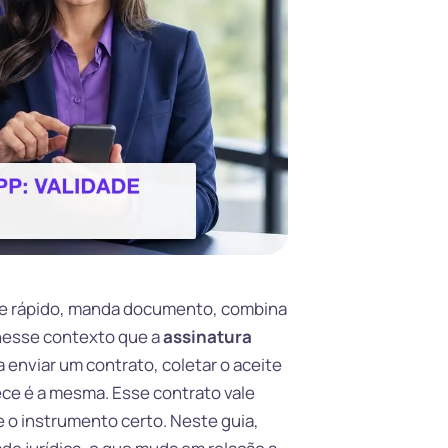
onde rápido, manda documento, combina
É nesse contexto que a
assinatura
enviar um contrato, coletar o aceite
ce é a mesma. Esse contrato vale
 o instrumento certo. Neste guia,