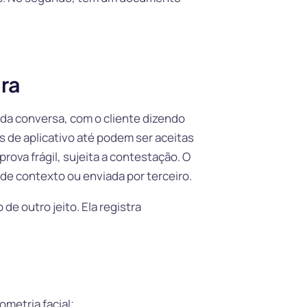
ura
 da conversa, com o cliente dizendo
 de aplicativo até podem ser aceitas
ova frágil, sujeita a contestação. O
 de contexto ou enviada por terceiro.
de outro jeito. Ela registra
ometria facial;