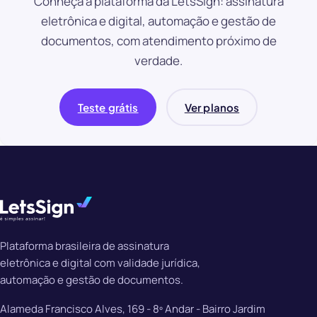
Conheça a plataforma da LetsSign: assinatura
eletrônica e digital, automação e gestão de
documentos, com atendimento próximo de
verdade.
Teste grátis
Ver planos
Plataforma brasileira de assinatura
eletrônica e digital com validade jurídica,
automação e gestão de documentos.
Alameda Francisco Alves, 169 - 8º Andar - Bairro Jardim