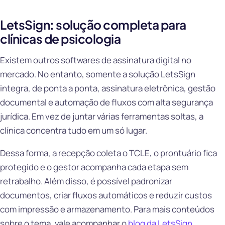
LetsSign: solução completa para
clínicas de psicologia
Existem outros softwares de assinatura digital no
mercado. No entanto, somente a solução LetsSign
integra, de ponta a ponta, assinatura eletrônica, gestão
documental e automação de fluxos com alta segurança
jurídica. Em vez de juntar várias ferramentas soltas, a
clínica concentra tudo em um só lugar.
Dessa forma, a recepção coleta o TCLE, o prontuário fica
protegido e o gestor acompanha cada etapa sem
retrabalho. Além disso, é possível padronizar
documentos, criar fluxos automáticos e reduzir custos
com impressão e armazenamento. Para mais conteúdos
sobre o tema, vale acompanhar o
blog da LetsSign
.