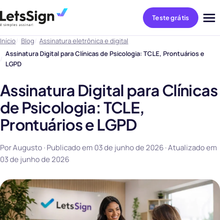
Teste grátis
Abri
me
Início
Blog
Assinatura eletrônica e digital
Assinatura Digital para Clínicas de Psicologia: TCLE, Prontuários e
LGPD
Assinatura Digital para Clínicas
de Psicologia: TCLE,
Prontuários e LGPD
Por Augusto · Publicado em
03 de junho de 2026
· Atualizado em
03 de junho de 2026