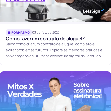
03 de fev. de 2025
INFORMATIVO
Como fazer um contrato de aluguel?
Saiba como criar um contrato de aluguel completo e
evitar problemas futuros. Explore as melhores práticas e
as vantagens de utilizar a assinatura digital da LetsSign
para garantir segurança e agilidade.