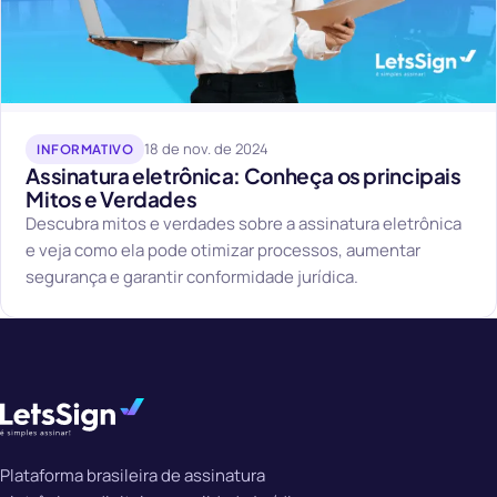
18 de nov. de 2024
INFORMATIVO
Assinatura eletrônica: Conheça os principais
Mitos e Verdades
Descubra mitos e verdades sobre a assinatura eletrônica
e veja como ela pode otimizar processos, aumentar
segurança e garantir conformidade jurídica.
Plataforma brasileira de assinatura