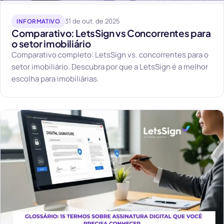
31 de out. de 2025
INFORMATIVO
Comparativo: LetsSign vs Concorrentes para
o setor imobiliário
Comparativo completo: LetsSign vs. concorrentes para o
setor imobiliário. Descubra por que a LetsSign é a melhor
escolha para imobiliárias.