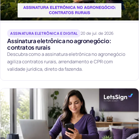
20 de jul. de 2026
ASSINATURA ELETRÔNICA E DIGITAL
Assinatura eletrônica no agronegócio:
contratos rurais
Descubra como a assinatura eletrônica no agronegócio
agiliza contratos rurais, arrendamento e CPR com
validade jurídica, direto da fazenda.