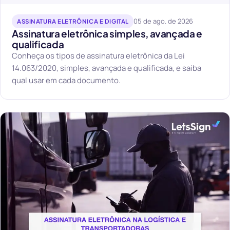
05 de ago. de 2026
ASSINATURA ELETRÔNICA E DIGITAL
Assinatura eletrônica simples, avançada e
qualificada
Conheça os tipos de assinatura eletrônica da Lei
14.063/2020, simples, avançada e qualificada, e saiba
qual usar em cada documento.