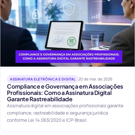
20 de mai. de 2026
ASSINATURA ELETRÔNICA E DIGITAL
Compliance e Governança em Associações
Profissionais: Como a Assinatura Digital
Garante Rastreabilidade
Assinatura digital em associações profissionais garante
compliance, rastreabilidade e segurança jurídica
conforme Lei 14.063/2020 e ICP-Brasil.