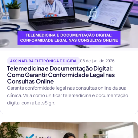
08 de jun. de 2026
ASSINATURA ELETRÔNICA E DIGITAL
Telemedicina e Documentação Digital:
Como Garantir Conformidade Legal nas
Consultas Online
Garanta conformidade legal nas consultas online da sua
clínica. Veja como unificar telemedicina e documentação
digital com a LetsSign.