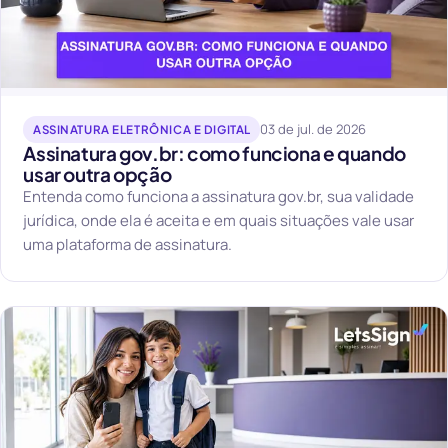
03 de jul. de 2026
ASSINATURA ELETRÔNICA E DIGITAL
Assinatura gov.br: como funciona e quando
usar outra opção
Entenda como funciona a assinatura gov.br, sua validade
jurídica, onde ela é aceita e em quais situações vale usar
uma plataforma de assinatura.