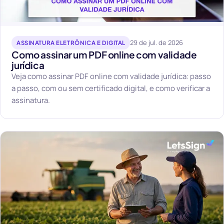
29 de jul. de 2026
ASSINATURA ELETRÔNICA E DIGITAL
Como assinar um PDF online com validade
jurídica
Veja como assinar PDF online com validade jurídica: passo
a passo, com ou sem certificado digital, e como verificar a
assinatura.