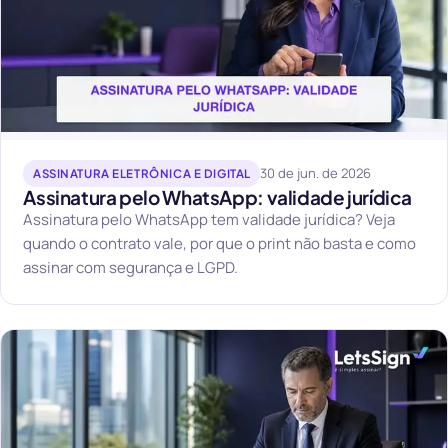
30 de jun. de 2026
ASSINATURA ELETRÔNICA E DIGITAL
Assinatura pelo WhatsApp: validade jurídica
Assinatura pelo WhatsApp tem validade jurídica? Veja
quando o contrato vale, por que o print não basta e como
assinar com segurança e LGPD.