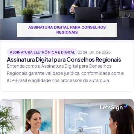
22 de jun. de 2026
ASSINATURA ELETRÔNICA E DIGITAL
Assinatura Digital para Conselhos Regionais
Entenda como a Assinatura Digital para Conselhos
Regionais garante validade jurídica, conformidade com a
ICP-Brasil e agilidade nos processos da autarquia.