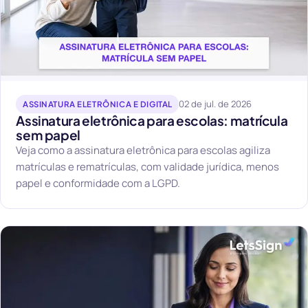
02 de jul. de 2026
ASSINATURA ELETRÔNICA E DIGITAL
Assinatura eletrônica para escolas: matrícula
sem papel
Veja como a assinatura eletrônica para escolas agiliza
matrículas e rematrículas, com validade jurídica, menos
papel e conformidade com a LGPD.