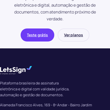
eletrônica e digital, automação e gestão de
documentos, com atendimento próximo de
verdade.
Teste grátis
Ver planos
Plataforma brasileira de assinatura
eletrônica e digital com validade jurídica,
automação e gestão de documentos.
Alameda Francisco Alves, 169 - 8º Andar - Bairro Jardim