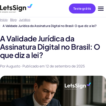
Teste grátis
Abri
me
Início
Blog
Jurídico
A Validade Jurídica da Assinatura Digital no Brasil: O que diz a lei?
A Validade Jurídica da
Assinatura Digital no Brasil: O
que diz a lei?
Por Augusto · Publicado em
12 de setembro de 2025