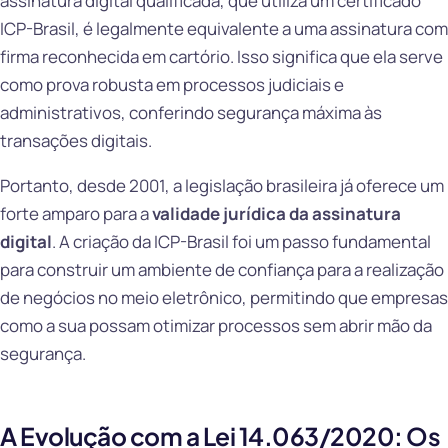
assinatura digital qualificada, que utiliza um certificado
ICP-Brasil, é legalmente equivalente a uma assinatura com
firma reconhecida em cartório. Isso significa que ela serve
como prova robusta em processos judiciais e
administrativos, conferindo segurança máxima às
transações digitais.
Portanto, desde 2001, a legislação brasileira já oferece um
forte amparo para a
validade jurídica da assinatura
digital
. A criação da ICP-Brasil foi um passo fundamental
para construir um ambiente de confiança para a realização
de negócios no meio eletrônico, permitindo que empresas
como a sua possam otimizar processos sem abrir mão da
segurança.
A Evolução com a Lei 14.063/2020: Os